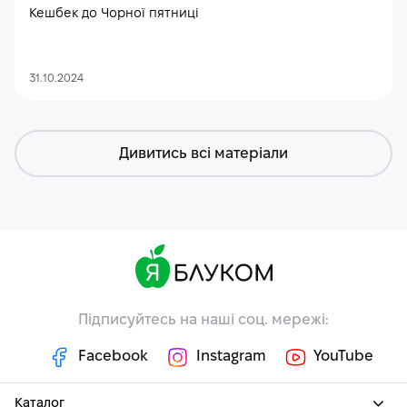
Кешбек до Чорної пятниці
31.10.2024
Дивитись всі матеріали
Підписуйтесь на наші соц. мережі:
Facebook
Instagram
YouTube
Каталог