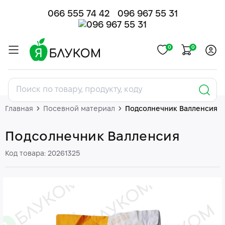
066 555 74 42
096 967 55 31
0
0
Главная
Посевной материал
Подсолнечник Валленсия
Подсолнечник Валленсия
Код товара: 20261325