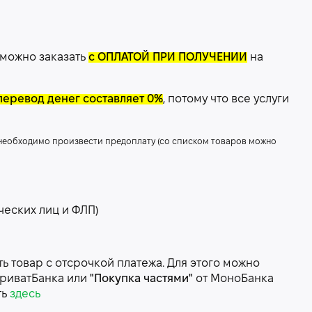
 можно заказать
с ОПЛАТОЙ ПРИ ПОЛУЧЕНИИ
на
перевод денег составляет 0%
, потому что все услуги
 необходимо произвести предоплату (со списком товаров можно
ческих лиц и ФЛП)
 товар с отсрочкой платежа. Для этого можно
риватБанка или
"Покупка частями"
от МоноБанка
ть
здесь