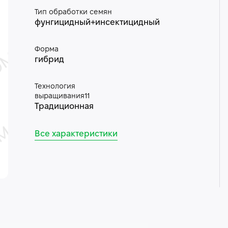
Тип обработки семян
фунгицидный+инсектицидный
Форма
гибрид
Технология
выращивания11
Традиционная
Все характеристики