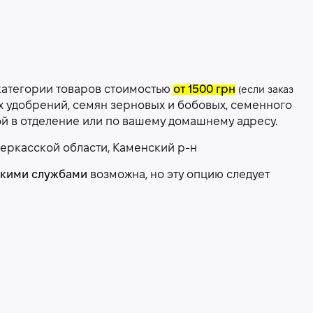
категории товаров стоимостью
от 1500 грн
(если заказ
х удобрений, семян зерновых и бобовых, семенного
ой в отделение или по вашему домашнему адресу.
еркасской области, Каменский р-н
скими службами
возможна, но эту опцию следует