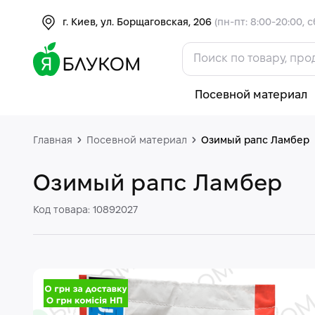
г. Киев, ул. Борщаговская, 206
(пн-пт: 8:00-20:00, с
Посевной материал
Главная
Посевной материал
Озимый рапс Ламбер
Озимый рапс Ламбер
Код товара: 10892027