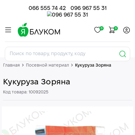
066 555 74 42
096 967 55 31
0
0
Главная
Посевной материал
Кукуруза Зоряна
Кукуруза Зоряна
Код товара: 10092025