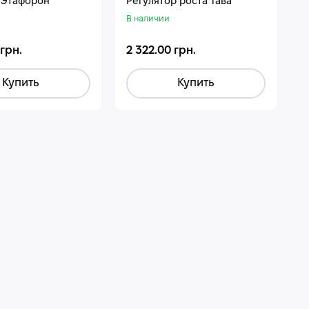
 Этафорон
Регулятор роста Тава
В наличии
 грн.
2 322.00 грн.
Купить
Купить