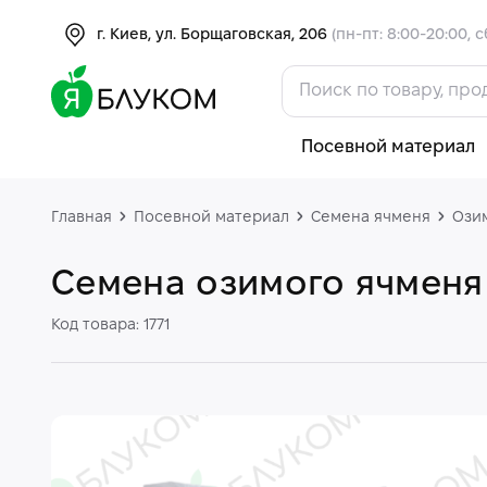
г. Киев, ул. Борщаговская, 206
(пн-пт: 8:00-20:00, с
Посевной материал
Главная
Посевной материал
Семена ячменя
Ози
Семена озимого ячменя
Код товара: 1771