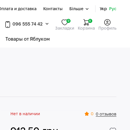
Оплата и доставка
Контакты
Більше
Укр
Рус
0
0
096 555 74 42
Закладки
Корзина
Профиль
Товары от Яблуком
Нет в наличии
0
0 отзывов