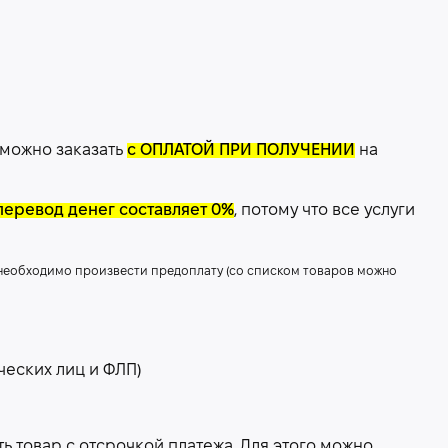
 можно заказать
с ОПЛАТОЙ ПРИ ПОЛУЧЕНИИ
на
перевод денег составляет 0%
, потому что все услуги
 необходимо произвести предоплату (со списком товаров можно
ческих лиц и ФЛП)
 товар с отсрочкой платежа. Для этого можно