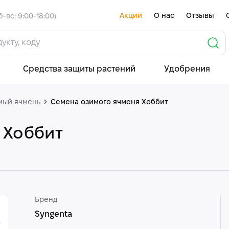
Акции
О нас
Отзывы
б-вс: 9:00-18:00)
Средства защиты растений
Удобрения
мый ячмень
Семена озимого ячменя Хоббит
 Хоббит
Бренд
Syngenta