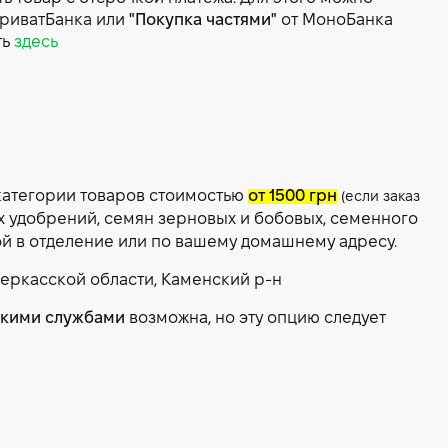
риватБанка или
"Покупка частями"
от МоноБанка
ть
здесь
категории товаров стоимостью
от 1500 грн
(если заказ
х удобрений, семян зерновых и бобовых, семенного
ой в отделение или по вашему домашнему адресу.
еркасской области, Каменский р-н
скими службами
возможна, но эту опцию следует