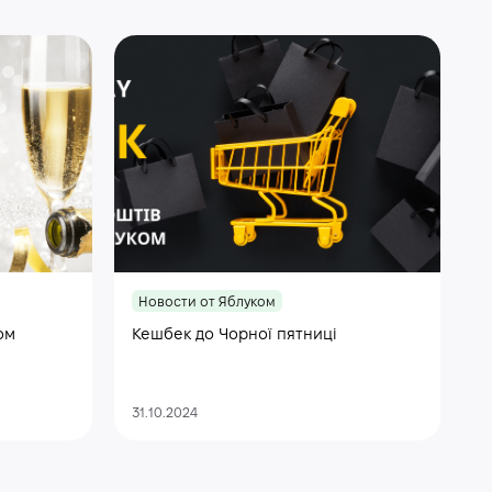
Новости от Яблуком
ом
Кешбек до Чорної пятниці
31.10.2024