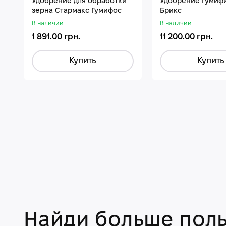
Удобрение для обработки
Удобрение Гумиф
зерна Стармакс Гумифос
Брикс
В наличии
В наличии
1 891.00 грн.
11 200.00 грн.
Купить
Купить
Найди больше поль