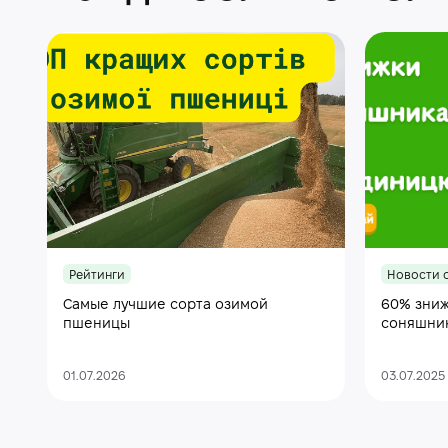
Рейтинги
Новости 
Самые лучшие сорта озимой
60% зниж
пшеницы
соняшни
01.07.2026
03.07.2025