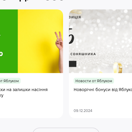
от Яблуком
Новости от Яблуком
ки на залишки насіння
Новорічні бонуси від Яблук
ку
09.12.2024