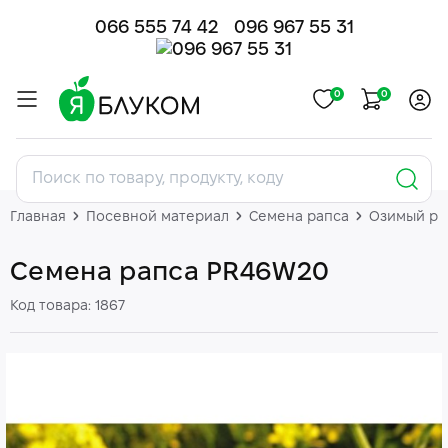
066 555 74 42
096 967 55 31
0
0
Главная
Посевной материал
Семена рапса
Озимый ра
Семена рапса PR46W20
Код товара: 1867