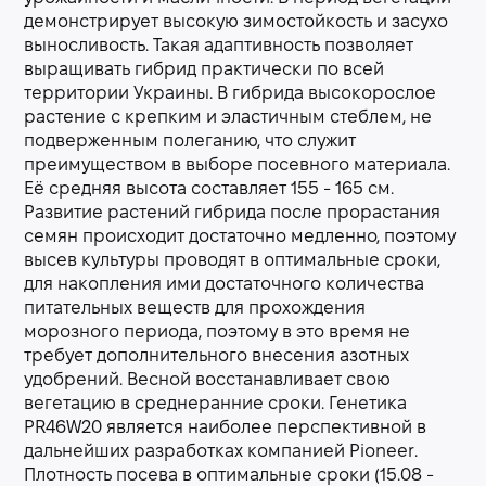
демонстрирует высокую зимостойкость и засухо
выносливость. Такая адаптивность позволяет
выращивать гибрид практически по всей
территории Украины. В гибрида высокорослое
растение с крепким и эластичным стеблем, не
подверженным полеганию, что служит
преимуществом в выборе посевного материала.
Её средняя высота составляет 155 - 165 см.
Развитие растений гибрида после прорастания
семян происходит достаточно медленно, поэтому
высев культуры проводят в оптимальные сроки,
для накопления ими достаточного количества
питательных веществ для прохождения
морозного периода, поэтому в это время не
требует дополнительного внесения азотных
удобрений. Весной восстанавливает свою
вегетацию в среднеранние сроки. Генетика
PR46W20 является наиболее перспективной в
дальнейших разработках компанией Pioneer.
Плотность посева в оптимальные сроки (15.08 -