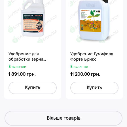
Удобрение для
Удобрение Гумифилд
обработки зерна
Форте Брикс
Стармакс Гумифос
В наличии
В наличии
1 891.00 грн.
11 200.00 грн.
Купить
Купить
Більше товарів