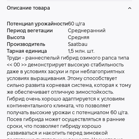
Описание товара
Потенциал урожайности
60 ц/га
Период вегетации
Среднеранний
Высота
Средняя
Производитель
Saatbau
Тарная единица
1,5 млн. шт.
Труди - раннеспелый гибрид озимого рапса типа
<< 00 >> демонстрирует высокую стабильность
даже в условиях засухи и при неблагоприятных
условиях выращивания. Этому способствует
сильно развита корневая система, которая к тому
же обеспечивает отличную зимостойкость.
Гибрид очень хорошо адаптируется к условиям
континентального климата, что позволяет
получать высокие урожаи с потенциалом 60 ц/га.
Посев гибрида может осуществляться в ранние
сроки, что позволяет гибриду хорошо
развиваться и накопить перед зимовкой