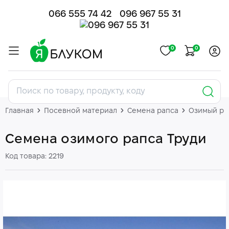
066 555 74 42
096 967 55 31
0
0
Главная
Посевной материал
Семена рапса
Озимый ра
Семена озимого рапса Труди
Код товара: 2219