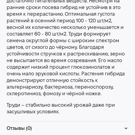
достаточно питательных веществ. Несмотря на
ранние сроки посева гибрид не устойчив в это
время к перерастанию. Оптимальная густота
растений в осенний период 100 - 120 шт/м2,
весной их количество несколько уменьшается и
составляет 60 - 80 шт/м2. Труди формирует
семена округлой формы с широким спектром
цветов, от сизого до чёрному. Благодаря
устойчивости стручков к растрескиванию, зерно
не высыпается во время созревания. Его масло
содержит низкий процент глюкозинолатов и
очень мало эруковой кислоты. Растения гибрида
демонстрируют отличную стойкость к
альтернариозу, бактериоза, переноспорозу,
склеротиниоз, фомозу и чёрной ножке.
Труди – стабильно высокий урожай даже при
засушливых условиях.
Отзывы (0)