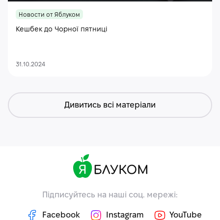
Новости от Яблуком
Кешбек до Чорної пятниці
31.10.2024
Дивитись всі матеріали
Підписуйтесь на наші соц. мережі:
Facebook
Instagram
YouTube