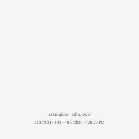
захищено
adm.tools
216.73.217.103 —
8/6/2026, 7:28:23 PM