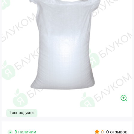
1 репродукція
0
В наличии
0 отзывов