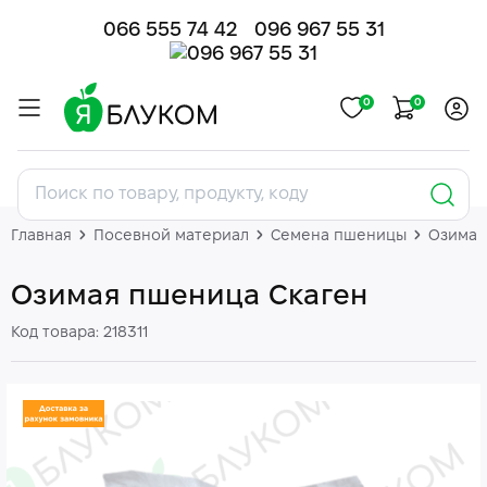
066 555 74 42
096 967 55 31
0
0
Главная
Посевной материал
Семена пшеницы
Озимая
Озимая пшеница Скаген
Код товара: 218311