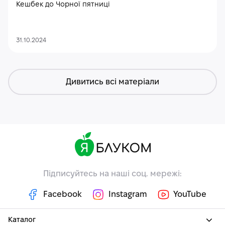
Кешбек до Чорної пятниці
31.10.2024
Дивитись всі матеріали
Підписуйтесь на наші соц. мережі:
Facebook
Instagram
YouTube
Каталог