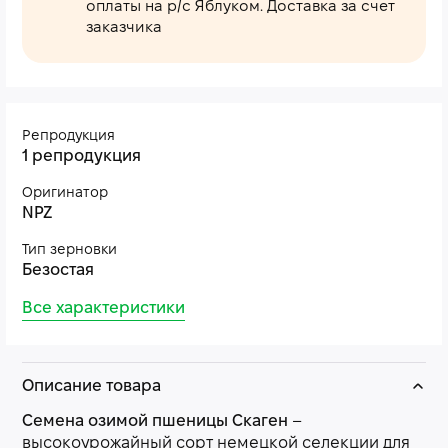
оплаты на р/с Яблуком. Доставка за счет
заказчика
Репродукция
1 репродукция
Оригинатор
NPZ
Тип зерновки
Безостая
Все характеристики
Описание товара
Семена озимой пшеницы Скаген
–
высокоурожайный сорт немецкой селекции для