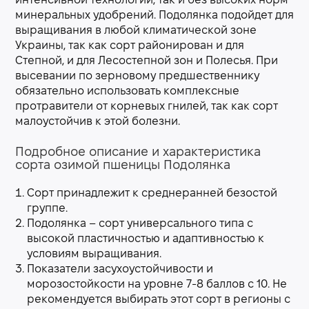
интенсивной технологии, так и без высоких норм
минеральных удобрений. Подолянка подойдет для
выращивания в любой климатической зоне
Украины, так как сорт районирован и для
Степной, и для Лесостепной зон и Полесья. При
высевании по зерновому предшественнику
обязательно использовать комплексные
протравители от корневых гнилей, так как сорт
малоустойчив к этой болезни.
Подробное описание и характеристика
сорта озимой пшеницы Подолянка
Сорт принадлежит к среднеранней безостой
группе.
Подолянка – сорт универсального типа с
высокой пластичностью и адаптивностью к
условиям выращивания.
Показатели засухоустойчивости и
морозостойкости на уровне 7-8 баллов с 10. Не
рекомендуется выбирать этот сорт в регионы с