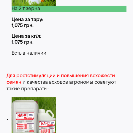
На 2 т зерна
Цена за тару:
1,075
грн.
Цена за кг/л:
1,075
грн.
Есть в наличии
Для ростстимуляции и повышения всхожести
семян
и качества всходов агрономы советуют
такие препараты: