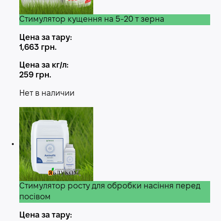
Стимулятор кущення на 5-20 т зерна
Цена за тару:
1,663
грн.
Цена за кг/л:
259
грн.
Нет в наличии
Стимулятор росту для обробки насіння перед
посівом
Цена за тару: