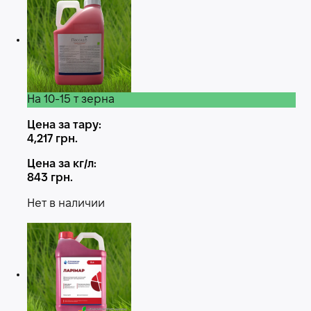
На 10-15 т зерна
Цена за тару:
4,217
грн.
Цена за кг/л:
843
грн.
Нет в наличии