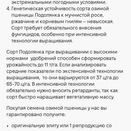
экстремальными погодными условиями.
Генетическая устойчивость сорта озимой
пшеницы Подолянка к мучнистой росе,
ржавчине и корневым гнилям – невысокая.
Сорт требует обязательного внесения
фунгицидов, особенно при интенсивной
технологии выращивания.
Сорт Подолянка при выращивании с высокими
нормами удобрений способен сформировать
урожайность до 11 т/га. Если анализировать
средние показатели по экстенсивной технологии
выращивания, то они варьируются от 37 ц/га до
65-70 ц/га. В интенсивной технологии
обязательно нужно вносить ретарданты, так как
сорт быстро наращивает вегетативную массу.
Покупая семена озимой пшеницы у нас вы
гарантировано получите:
оригинальную элиту или 1 репродукцию со