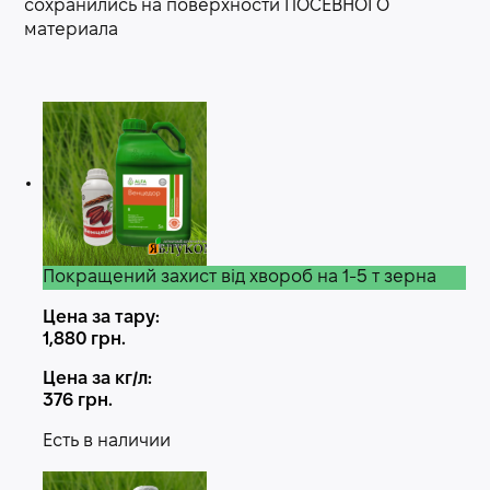
сохранились на поверхности ПОСЕВНОГО
материала
Покращений захист від хвороб на 1-5 т зерна
Цена за тару:
1,880
грн.
Цена за кг/л:
376
грн.
Есть в наличии