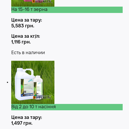
На 15-16 т зерна
Цена за тару:
5,583
грн.
Цена за кг/л:
1,116
грн.
Есть в наличии
Від 2 до 10 т насіння
Цена за тару:
1,497
грн.