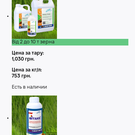
Від 2 до 10 т зерна
Цена за тару:
1,030
грн.
Цена за кг/л:
753
грн.
Есть в наличии