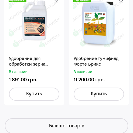
Удобрение для
Удобрение Гумифилд
обработки зерна
Форте Брикс
Стармакс Гумифос
В наличии
В наличии
1 891.00 грн.
11 200.00 грн.
Купить
Купить
Більше товарів