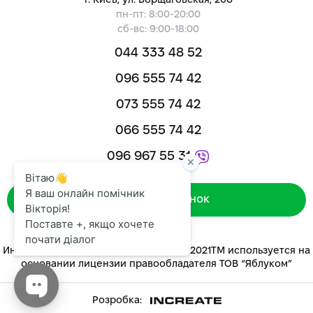
г. Киев, ул. Борщаговская, 206
пн-пт: 8:00-20:00
сб-вс: 9:00-18:00
044 333 48 52
096 555 74 42
073 555 74 42
066 555 74 42
096 967 55 31
Зворотний дзвінок
Интернет-магазин «ЯБЛУКОМ™» 2014-2021ТМ используется на
основании лицензии правообладателя ТОВ “Яблуком”
Розробка: