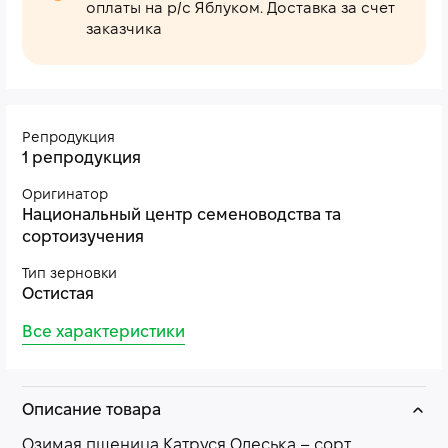
оплаты на р/с Яблуком. Доставка за счет
заказчика
Репродукция
1 репродукция
Оригинатор
Национальный центр семеноводства та
сортоизучения
Тип зерновки
Остистая
Все характеристики
Описание товара
Озимая пшеница Катруся Одеська – сорт