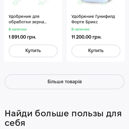
Удобрение для
Удобрение Гумифилд
обработки зерна
Форте Брикс
Стармакс Гумифос
В наличии
В наличии
1 891.00 грн.
11 200.00 грн.
Купить
Купить
Більше товарів
Найди больше пользы для
себя