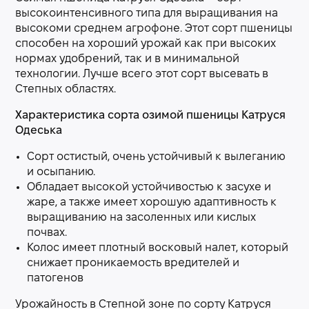
высокоинтенсивного типа для выращивания на
высокоми среднем агрофоне. Этот сорт пшеницы
способен на хороший урожай как при высоких
нормах удобрений, так и в минимальной
технологии. Лучше всего этот сорт высевать в
Степных областях.
Характеристика сорта озимой пшеницы Катруся
Одеська
Сорт остистый, очень устойчивый к вылеганию
и осыпанию.
Обладает высокой устойчивостью к засухе и
жаре, а также имеет хорошую адаптивность к
выращиванию на засоленных или кислых
почвах.
Колос имеет плотный восковый налет, который
снижает проникаемость вредителей и
патогенов
Урожайность в Степной зоне по сорту Катруся