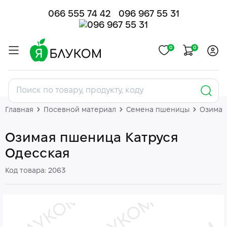
066 555 74 42
096 967 55 31
0
0
Главная
Посевной материал
Семена пшеницы
Озимая
Озимая пшеница Катруся
Одесская
Код товара: 2063