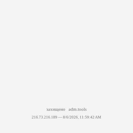
захищено
adm.tools
216.73.216.189 —
8/6/2026, 11:59:42 AM