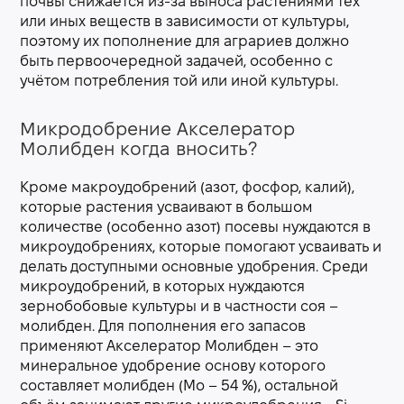
почвы снижается из-за выноса растениями тех
или иных веществ в зависимости от культуры,
поэтому их пополнение для аграриев должно
быть первоочередной задачей, особенно с
учётом потребления той или иной культуры.
Микродобрение Акселератор
Молибден когда вносить?
Кроме макроудобрений (азот, фосфор, калий),
которые растения усваивают в большом
количестве (особенно азот) посевы нуждаются в
микроудобрениях, которые помогают усваивать и
делать доступными основные удобрения. Среди
микроудобрений, в которых нуждаются
зернобобовые культуры и в частности соя –
молибден. Для пополнения его запасов
применяют Акселератор Молибден – это
минеральное удобрение основу которого
составляет молибден (Мо – 54 %), остальной