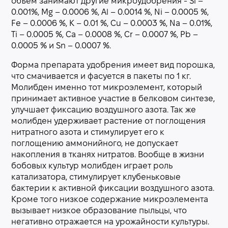
объём занимают другие микроудобрения - Si –
0.001%, Mg – 0.0006 %, Al – 0.0014 %, Ni – 0.0005 %,
Fe – 0.0006 %, K – 0.01 %, Cu – 0.0003 %, Na – 0.01%,
Ti – 0.0005 %, Ca – 0.0008 %, Cr – 0.0007 %, Pb –
0.0005 % и Sn – 0.0007 %.
Форма препарата удобрения имеет вид порошка,
что смачивается и фасуется в пакеты по 1 кг.
Молибден именно тот микроэлемент, который
принимает активное участие в белковом синтезе,
улучшает фиксацию воздушного азота. Так же
молибден удерживает растение от поглощения
нитратного азота и стимулирует его к
поглощению аммонийного, не допускает
накопления в тканях нитратов. Вообще в жизни
бобовых культур молибден играет роль
катализатора, стимулирует клубеньковые
бактерии к активной фиксации воздушного азота.
Кроме того низкое содержание микроэлемента
вызывает низкое образование пыльцы, что
негативно отражается на урожайности культуры.