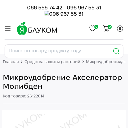
066 555 74 42
096 967 55 31
0
0
Главная
Средства защиты растений
Микроудобрения/ли
Микроудобрение Акселератор
Молибден
Код товара: 26122014