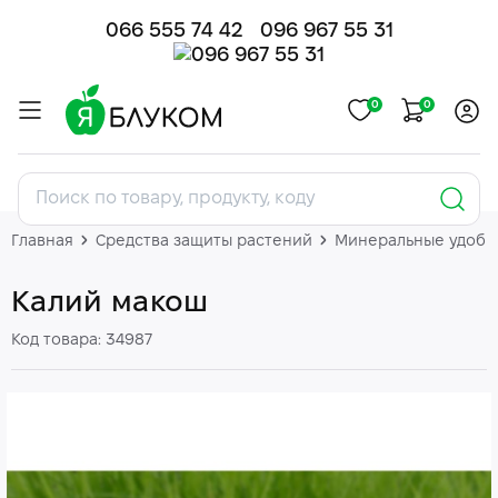
066 555 74 42
096 967 55 31
0
0
Главная
Средства защиты растений
Минеральные удобр
Калий макош
Код товара: 34987