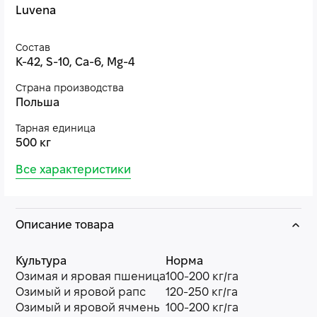
Luvena
Состав
K-42, S-10, Ca-6, Mg-4
Страна производства
Польша
Тарная единица
500 кг
Все характеристики
Описание товара
Культура
Норма
Озимая и яровая пшеница
100-200 кг/га
Озимый и яровой рапс
120-250 кг/га
Озимый и яровой ячмень
100-200 кг/га