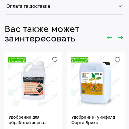
Оплата та доставка
Вас также может
заинтересовать
Удобрение для
Удобрение Гумифилд
обработки зерна
Форте Брикс
Стармакс Гумифос