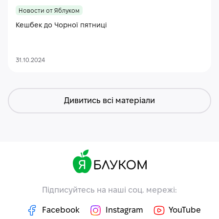
Новости от Яблуком
Кешбек до Чорної пятниці
31.10.2024
Дивитись всі матеріали
Підписуйтесь на наші соц. мережі:
Facebook
Instagram
YouTube