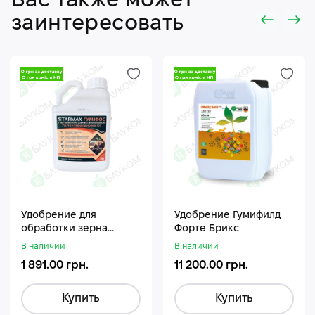
Вас также может
заинтересовать
Удобрение для
Удобрение Гумифилд
обработки зерна
Форте Брикс
Стармакс Гумифос
В наличии
В наличии
1 891.00 грн.
11 200.00 грн.
Купить
Купить