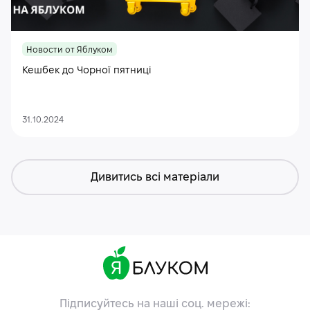
Новости от Яблуком
Кешбек до Чорної пятниці
31.10.2024
Дивитись всі матеріали
Підписуйтесь на наші соц. мережі: