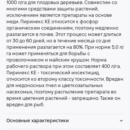
1000 л/га для плодовых деревьев. Совместим со
многими средствами защиты растений,
исключением является препараты на основе
меди. Пиринекс КЕ относится к фосфор
органическим соединениям, поэтому медленно
разлагается в почве. Этот процесс может длиться
от 30 до 60 дней, но в течение месяца со дня
применения разлагается на 80%. При норме 5,0 л/
га может применяться для борьбы с
проволочником и майским хрущом. Норма
рабочего раствора при этом составляет 400 л/га.
Пиринекс КЕ - токсический инсектицид,
относится ко второму классу токсичности. Вреден
для медоносных пчел и цветкозапыльных
насекомых, поэтому распыление препарата во
время цветения растений - запрещено. Также он
вреден для рыб.
Основные характеристики