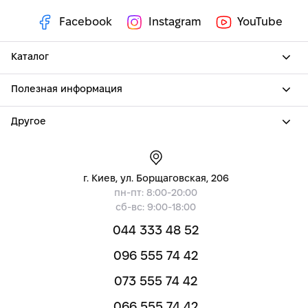
Facebook
Instagram
YouTube
Каталог
Полезная информация
Другое
г. Киев, ул. Борщаговская, 206
пн-пт: 8:00-20:00
сб-вс: 9:00-18:00
044 333 48 52
096 555 74 42
073 555 74 42
066 555 74 42