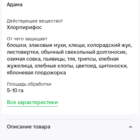
Адама
Действующее вещество1
Хлорпирифос
От чего защищает
блошки, злаковые мухи, клещи, колорадский жук,
листовертки, обычный свекольный долгоносик,
озимая совка, пьявицы, тля, трипсы, хлебная
жужелица, хлебные клопы, цветоед, щитоноски,
яблоневая плодожорка
Площадь обработки
5-10 га
Все характеристики
Описание товара