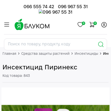
066 555 74 42
096 967 55 31
0
0
Главная
Средства защиты растений
Инсектициды
Инс
Инсектицид Пиринекс
Код товара: 843