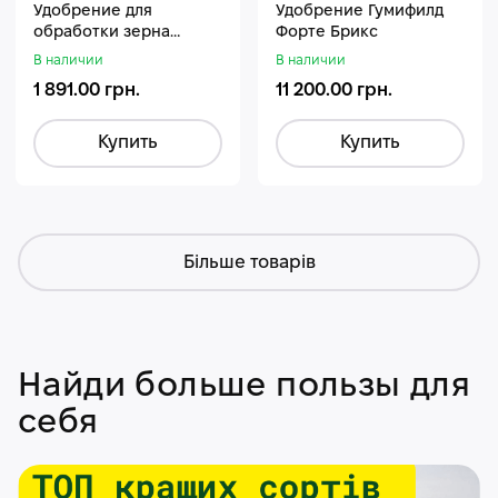
Удобрение для
Удобрение Гумифилд
обработки зерна
Форте Брикс
Стармакс Гумифос
В наличии
В наличии
1 891.00 грн.
11 200.00 грн.
Купить
Купить
Більше товарів
Найди больше пользы для
себя