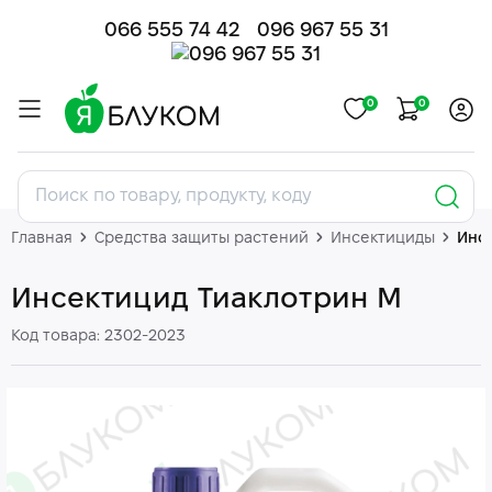
066 555 74 42
096 967 55 31
0
0
Главная
Средства защиты растений
Инсектициды
Инс
Инсектицид Тиаклотрин М
Код товара: 2302-2023