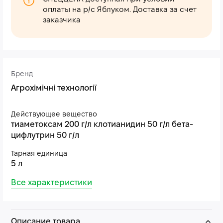
оплаты на р/с Яблуком. Доставка за счет
заказчика
Бренд
Агрохімічні технології
Действующее вещество
тиаметоксам 200 г/л клотианидин 50 г/л бета-
цифлутрин 50 г/л
Тарная единица
5 л
Все характеристики
Описание товара