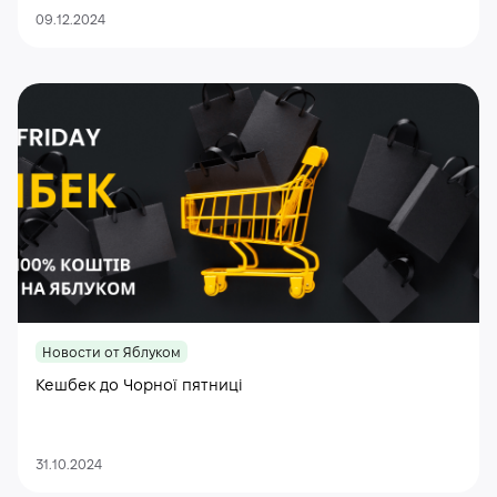
09.12.2024
Новости от Яблуком
Кешбек до Чорної пятниці
31.10.2024