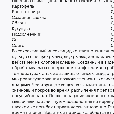
Пшеница озимая (авиаобработка включительно)
0
Картофель
0
Рапс, горчица
0
Сахарная свекла
0
Яблоня
0
Кукуруза
0
Подсолнечник
0
Соя
0
Сорго
0
Высокоактивный инсектицид контактно-кишечного 
культур от чешуекрылых, двукрылых, жёсткокры
действием на клопов и клещей. Созданный в вид
обрабатываемых поверхностях и эффективно раб
температурах, а так же защищают инсектицид от
микрокапсулирования позволяет снизить количес
дождями. Действующее вещество Гамма-цигалотр
хитиновый покров во время распыления препарата
сосущий аппарат. После попадании активного ко
мышечный паралич путём воздействия на нервну
насекомые погибают практически мгновенно. Те 
время питания. Защитный период колеблется в пр