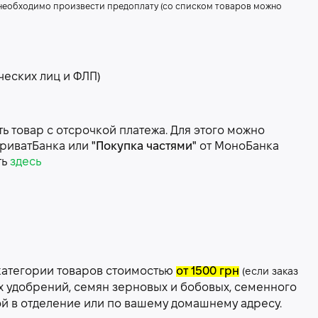
 необходимо произвести предоплату (со списком товаров можно
ческих лиц и ФЛП)
 товар с отсрочкой платежа. Для этого можно
риватБанка или
"Покупка частями"
от МоноБанка
ть
здесь
категории товаров стоимостью
от 1500 грн
(если заказ
х удобрений, семян зерновых и бобовых, семенного
ой в отделение или по вашему домашнему адресу.