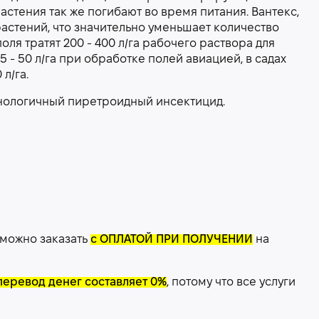
стения так же погибают во время питания. Вантекс,
астений, что значительно уменьшает количество
ля тратят 200 - 400 л/га рабочего раствора для
- 50 л/га при обработке полей авиацией, в садах
л/га.
хнологичный пиретроидный инсектицид.
 можно заказать
с ОПЛАТОЙ ПРИ ПОЛУЧЕНИИ
на
перевод денег составляет 0%
, потому что все услуги