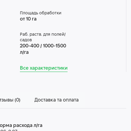
Площадь обработки
от 10 га
Раб. раств. для полей/
садов
200-400 / 1000-1500
л/га
Все характеристики
тзывы (0)
Доставка та оплата
орма расхода л/га