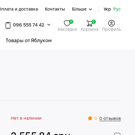
Оплата и доставка
Контакты
Більше
Укр
Рус
0
0
096 555 74 42
Закладки
Корзина
Профиль
Товары от Яблуком
Нет в наличии
0
0 отзывов