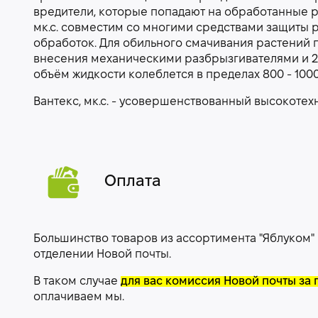
вредители, которые попадают на обработанные ра
мк.с. совместим со многими средствами защиты р
обработок. Для обильного смачивания растений по
внесения механическими разбрызгивателями и 25 
объём жидкости колеблется в пределах 800 - 1000 
Вантекс, мк.с. - усовершенствованный высокоте
Оплата
Большинство товаров из ассортимента "Яблуком"
отделении Новой почты.
В таком случае
для вас комиссия Новой почты за 
оплачиваем мы.