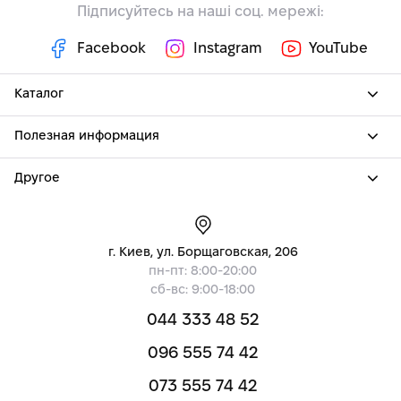
Підписуйтесь на наші соц. мережі:
Facebook
Instagram
YouTube
Каталог
Полезная информация
Другое
г. Киев, ул. Борщаговская, 206
пн-пт: 8:00-20:00
сб-вс: 9:00-18:00
044 333 48 52
096 555 74 42
073 555 74 42