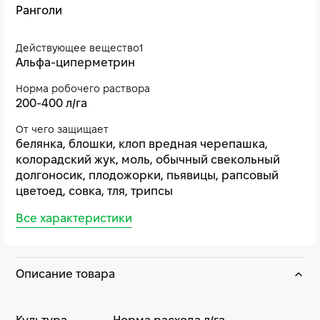
Ранголи
Действующее вещество1
Альфа-циперметрин
Норма робочего раствора
200-400 л/га
От чего защищает
белянка, блошки, клоп вредная черепашка,
колорадский жук, моль, обычный свекольный
долгоносик, плодожорки, пьявицы, рапсовый
цветоед, совка, тля, трипсы
Все характеристики
Описание товара