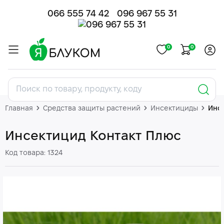
066 555 74 42
096 967 55 31
0
0
Главная
Средства защиты растений
Инсектициды
Инс
Инсектицид Контакт Плюс
Код товара: 1324