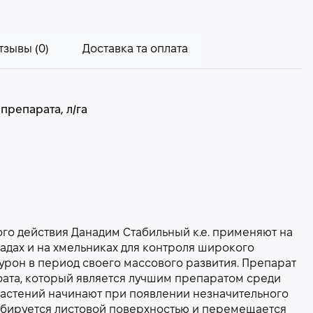
тзывы (0)
Доставка та оплата
препарата, л/га
го действия Данадим Стабильный к.е. применяют на
садах и на хмельниках для контроля широкого
урон в период своего массового развития. Препарат
оата, который является лучшим препаратом среди
астений начинают при появлении незначительного
рбируется листовой поверхностью и перемещается