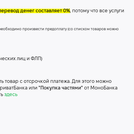
перевод денег составляет 0%
, потому что все услуги
 необходимо произвести предоплату (со списком товаров можно
ческих лиц и ФЛП)
 товар с отсрочкой платежа. Для этого можно
риватБанка или
"Покупка частями"
от МоноБанка
ть
здесь