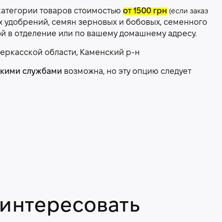
категории товаров стоимостью
от 1500 грн
(если заказ
х удобрений, семян зерновых и бобовых, семенного
ой в отделение или по вашему домашнему адресу.
еркасской области, Каменский р-н
скими службами
возможна, но эту опцию следует
аинтересовать