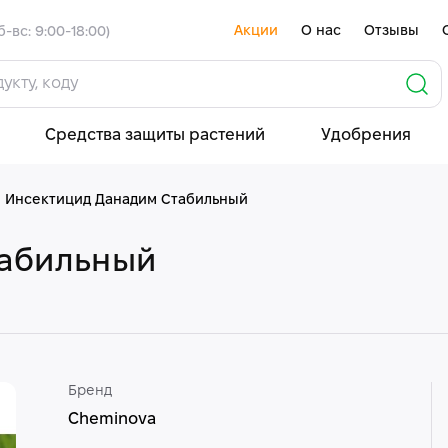
Акции
О нас
Отзывы
б-вс: 9:00-18:00)
Средства защиты растений
Удобрения
Инсектицид Данадим Стабильный
табильный
Бренд
Cheminova