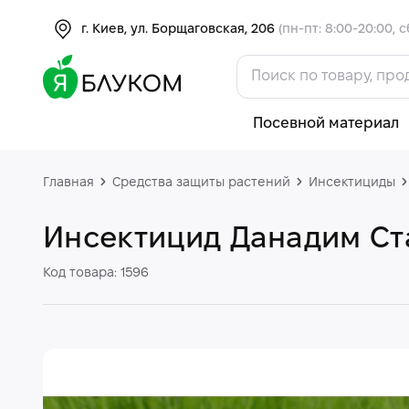
г. Киев, ул. Борщаговская, 206
(пн-пт: 8:00-20:00, с
Посевной материал
Главная
Средства защиты растений
Инсектициды
Инсектицид Данадим С
Код товара: 1596