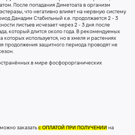
том. После попадания Диметоата в организм
стеразы, что негативно влияет на нервную систему
иод Данадим Стабильный к.е. продолжается 2 - 3
ости листьев исчезает через 2 - 3 дня после
да, который длится около года. В рекомендуемых
а которых используется, но в хмеля и растениях
Для продолжения защитного периода проводят не
сезон.
ространённых в мире фосфорорганических
.
 можно заказать
с ОПЛАТОЙ ПРИ ПОЛУЧЕНИИ
на