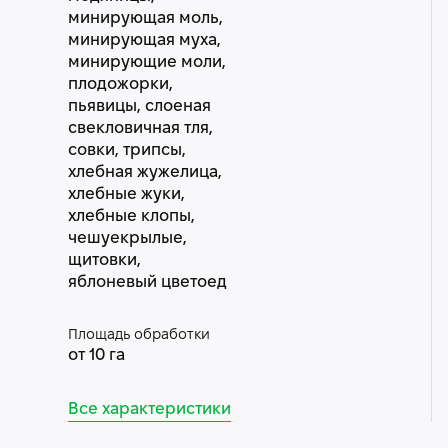
минирующая моль,
минирующая муха,
минирующие моли,
плодожорки,
пьявицы, слоеная
свекловичная тля,
совки, трипсы,
хлебная жужелица,
хлебные жуки,
хлебные клопы,
чешуекрылые,
щитовки,
яблоневый цветоед
Площадь обработки
от 10 га
Все характеристики