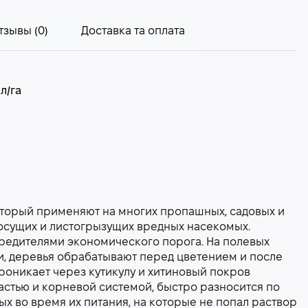
тзывы (0)
Доставка та оплата
л/га
торый применяют на многих пропашных, садовых и
осущих и листогрызущих вредных насекомых.
редителями экономического порога. На полевых
ии, деревья обрабатывают перед цветением и после
роникает через кутикулу и хитиновый покров
частью и корневой системой, быстро разносится по
х во время их питания, на которые не попал раствор