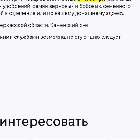
х удобрений, семян зерновых и бобовых, семенного
ой в отделение или по вашему домашнему адресу.
еркасской области, Каменский р-н
скими службами
возможна, но эту опцию следует
аинтересовать