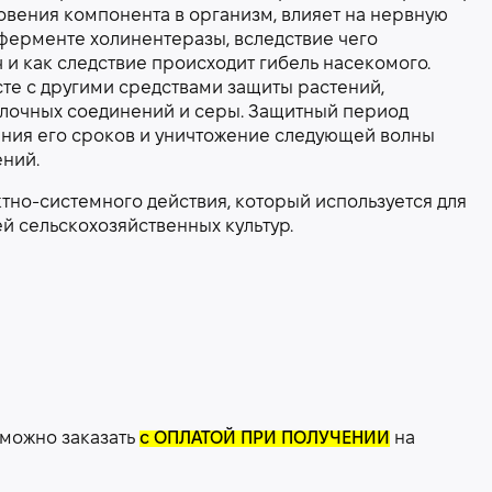
вения компонента в организм, влияет на нервную
ферменте холинентеразы, вследствие чего
 и как следствие происходит гибель насекомого.
те с другими средствами защиты растений,
лочных соединений и серы. Защитный период
жения его сроков и уничтожение следующей волны
ений.
тно-системного действия, который используется для
й сельскохозяйственных культур.
 можно заказать
с ОПЛАТОЙ ПРИ ПОЛУЧЕНИИ
на