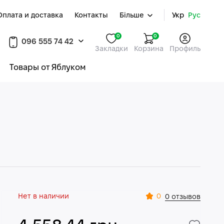
Оплата и доставка
Контакты
Більше
Укр
Рус
0
0
096 555 74 42
Закладки
Корзина
Профиль
Товары от Яблуком
Нет в наличии
0
0 отзывов