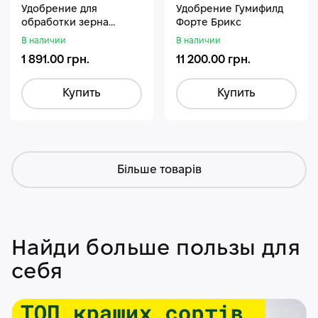
Удобрение для
Удобрение Гумифилд
обработки зерна
Форте Брикс
Стармакс Гумифос
В наличии
В наличии
1 891.00 грн.
11 200.00 грн.
Купить
Купить
Більше товарів
Найди больше пользы для
себя