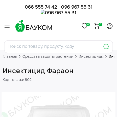
066 555 74 42
096 967 55 31
0
0
Главная
Средства защиты растений
Инсектициды
Инс
Инсектицид Фараон
Код товара: 802