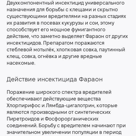
Двухкомпонентный инсектицид универсального
назначения для борьбы с клещами и скрытно
существующими вредителями на разных стадиях
их развития в посевах кукурузы и сои, этому
способствует его мощное фумигантного
действие, что заметно выделяет Фараон от других
инсектицидов. Препаратом поражаются
стеблевой мотылёк, хлопковая совка, паутинный
клещ, совка, огнёвка и другие вредные
насекомые.
Действие инсектицида Фараон
Поражение широкого спектра вредителей
обеспечивают действующие вещества
Хлорпирифос и Лямбда-цигалотрин, которые
являются производными от синтетических
Пиретроидов и Фосфорорганических
соединений. Борьбу с вредителем начинают при
значительном увеличении популяции в период