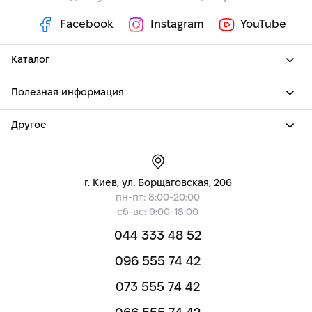
Facebook
Instagram
YouTube
Каталог
Полезная информация
Другое
г. Киев, ул. Борщаговская, 206
пн-пт: 8:00-20:00
сб-вс: 9:00-18:00
044 333 48 52
096 555 74 42
073 555 74 42