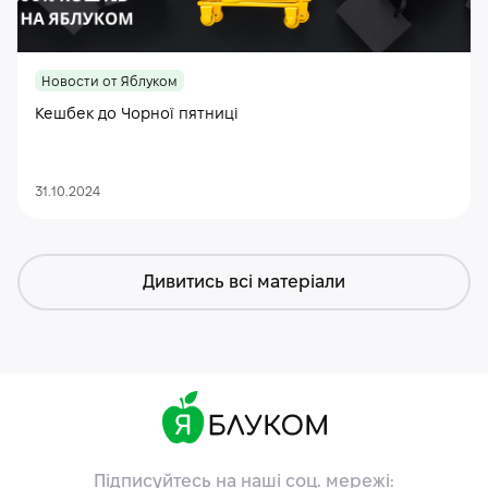
Новости от Яблуком
Кешбек до Чорної пятниці
31.10.2024
Дивитись всі матеріали
Підписуйтесь на наші соц. мережі: