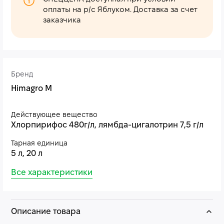
оплаты на р/с Яблуком. Доставка за счет
заказчика
Бренд
Himagro M
Действующее вещество
Хлорпирифос 480г/л, лямбда-цигалотрин 7,5 г/л
Тарная единица
5 л, 20 л
Все характеристики
Описание товара