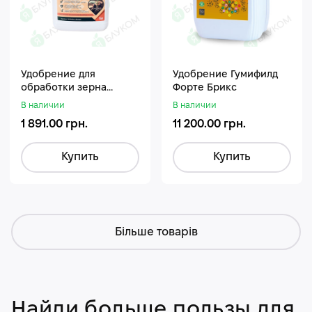
Удобрение для
Удобрение Гумифилд
обработки зерна
Форте Брикс
Стармакс Гумифос
В наличии
В наличии
1 891.00 грн.
11 200.00 грн.
Купить
Купить
Більше товарів
Найди больше пользы для