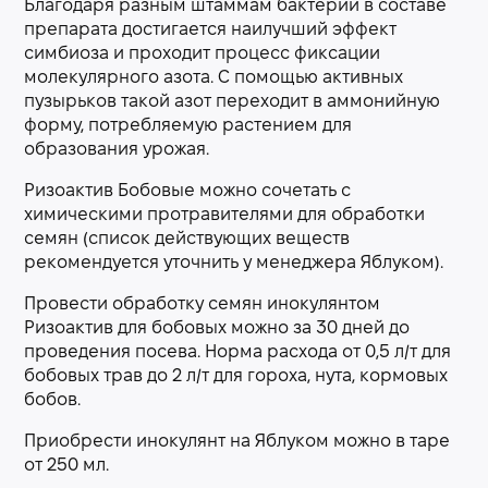
Благодаря разным штаммам бактерий в составе
препарата достигается наилучший эффект
симбиоза и проходит процесс фиксации
молекулярного азота. С помощью активных
пузырьков такой азот переходит в аммонийную
форму, потребляемую растением для
образования урожая.
Ризоактив Бобовые можно сочетать с
химическими протравителями для обработки
семян (список действующих веществ
рекомендуется уточнить у менеджера Яблуком).
Провести обработку семян инокулянтом
Ризоактив для бобовых можно за 30 дней до
проведения посева. Норма расхода от 0,5 л/т для
бобовых трав до 2 л/т для гороха, нута, кормовых
бобов.
Приобрести инокулянт на Яблуком можно в таре
от 250 мл.