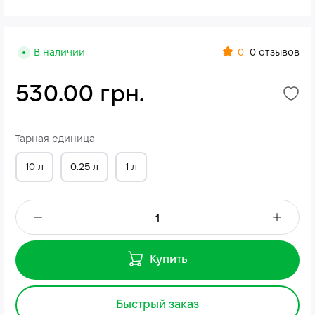
0
В наличии
0 отзывов
530.00 грн.
Тарная единица
10 л
0.25 л
1 л
Купить
Быстрый заказ