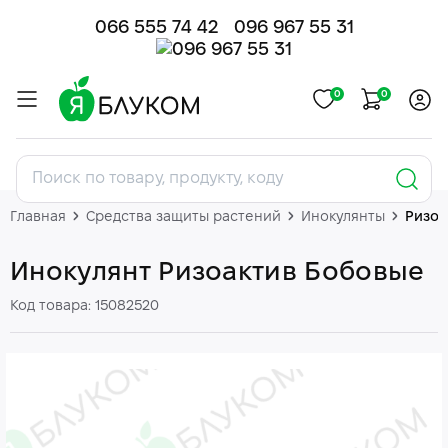
066 555 74 42
096 967 55 31
0
0
Главная
Средства защиты растений
Инокулянты
Ризоа
Инокулянт Ризоактив Бобовые
Код товара: 15082520