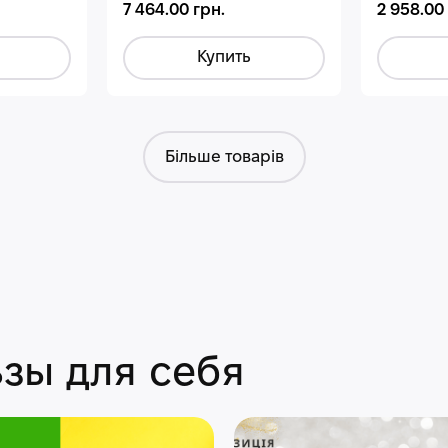
7 464.00 грн.
2 958.00
Купить
Більше товарів
зы для себя