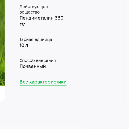
Действующее
вещество
Пендиметалин 330
г/л
Тарная единица
10 л
Способ внесения
Почвенный
Все характеристики