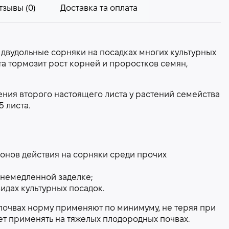
тзывы (0)
Доставка та оплата
 двудольные сорняки на посадках многих культурных
а тормозит рост корней и проростков семян,
ения второго настоящего листа у растений семейства
5 листа.
онов действия на сорняки среди прочих
 немедленной заделке;
идах культурных посадок.
 почвах норму применяют по минимуму, не теряя при
т применять на тяжелых плодородных почвах.