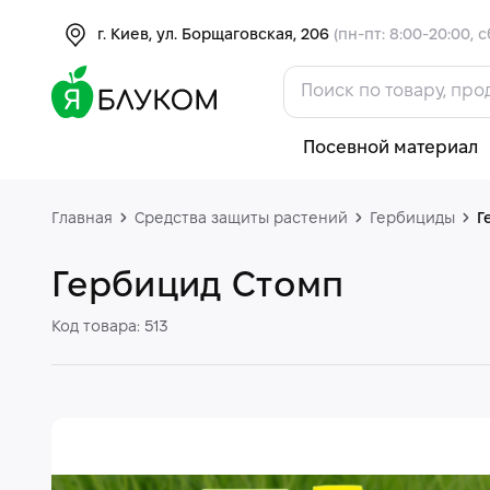
г. Киев, ул. Борщаговская, 206
(пн-пт: 8:00-20:00, с
Посевной материал
Главная
Средства защиты растений
Гербициды
Г
Гербицид Стомп
Код товара: 513