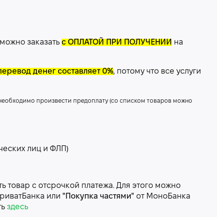
 можно заказать
с ОПЛАТОЙ ПРИ ПОЛУЧЕНИИ
на
перевод денег составляет 0%
, потому что все услуги
 необходимо произвести предоплату (со списком товаров можно
ческих лиц и ФЛП)
 товар с отсрочкой платежа. Для этого можно
риватБанка или
"Покупка частями"
от МоноБанка
ть
здесь