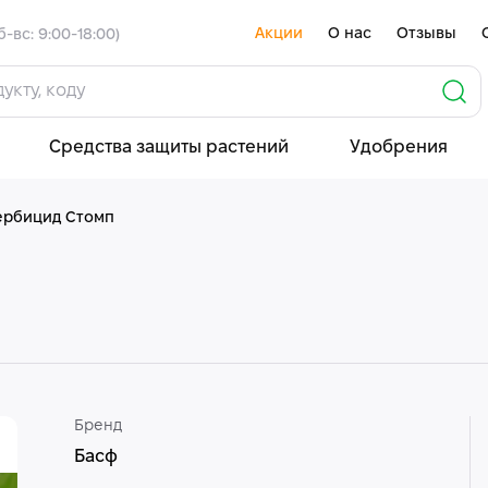
Акции
О нас
Отзывы
б-вс: 9:00-18:00)
Средства защиты растений
Удобрения
ербицид Стомп
Бренд
Басф