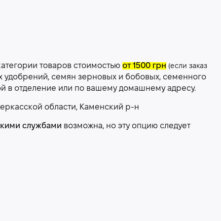
категории товаров стоимостью
от 1500 грн
(если заказ
х удобрений, семян зерновых и бобовых, семенного
ой в отделение или по вашему домашнему адресу.
еркасской области, Каменский р-н
скими службами
возможна, но эту опцию следует