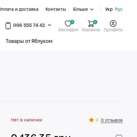
Оплата и доставка
Контакты
Більше
Укр
Рус
0
0
096 555 74 42
Закладки
Корзина
Профиль
Товары от Яблуком
Нет в наличии
0
0 отзывов