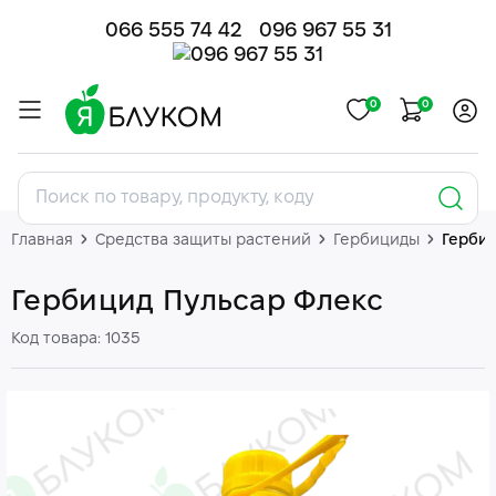
066 555 74 42
096 967 55 31
0
0
Главная
Средства защиты растений
Гербициды
Гербиц
Гербицид Пульсар Флекс
Код товара: 1035