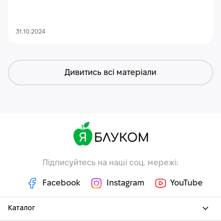
31.10.2024
Дивитись всі матеріали
Підписуйтесь на наші соц. мережі:
Facebook
Instagram
YouTube
Каталог