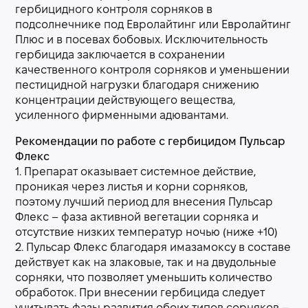
гербицидного контроля сорняков в
подсолнечнике под Евролайтинг или Евролайтинг
Плюс и в посевах бобовых. Исключительность
гербицида заключается в сохранении
качественного контроля сорняков и уменьшении
пестицидной нагрузки благодаря снижению
концентрации действующего вещества,
усиленного фирменными адювантами.
Рекомендации по работе с гербицидом Пульсар
Флекс
1. Препарат оказывает системное действие,
проникая через листья и корни сорняков,
поэтому лучший период для внесения Пульсар
Флекс – фаза активной вегетации сорняка и
отсутствие низких температур ночью (ниже +10)
2. Пульсар Флекс благодаря имазамоксу в составе
действует как на злаковые, так и на двудольные
сорняки, что позволяет уменьшить количество
обработок. При внесении гербицида следует