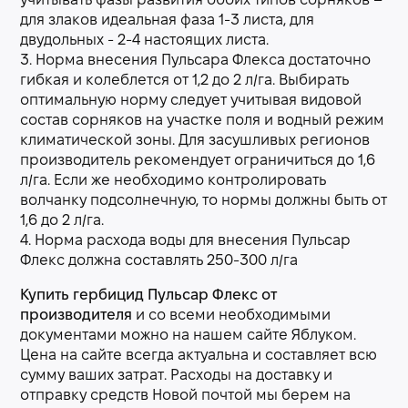
учитывать фазы развития обоих типов сорняков –
для злаков идеальная фаза 1-3 листа, для
двудольных - 2-4 настоящих листа.
3. Норма внесения Пульсара Флекса достаточно
гибкая и колеблется от 1,2 до 2 л/га. Выбирать
оптимальную норму следует учитывая видовой
состав сорняков на участке поля и водный режим
климатической зоны. Для засушливых регионов
производитель рекомендует ограничиться до 1,6
л/га. Если же необходимо контролировать
волчанку подсолнечную, то нормы должны быть от
1,6 до 2 л/га.
4. Норма расхода воды для внесения Пульсар
Флекс должна составлять 250-300 л/га
Купить гербицид Пульсар Флекс от
производителя
и со всеми необходимыми
документами можно на нашем сайте Яблуком.
Цена на сайте всегда актуальна и составляет всю
сумму ваших затрат. Расходы на доставку и
отправку средств Новой почтой мы берем на