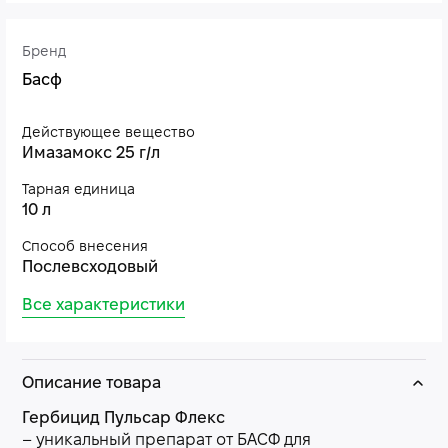
Бренд
Басф
Действующее вещество
Имазамокс 25 г/л
Тарная единица
10 л
Способ внесения
Послевсходовый
Все характеристики
Описание товара
Гербицид Пульсар Флекс
– уникальный препарат от БАСФ для