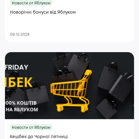
Новости от Яблуком
Новорічні бонуси від Яблуком
09.12.2024
Новости от Яблуком
Кешбек до Чорної пятниці