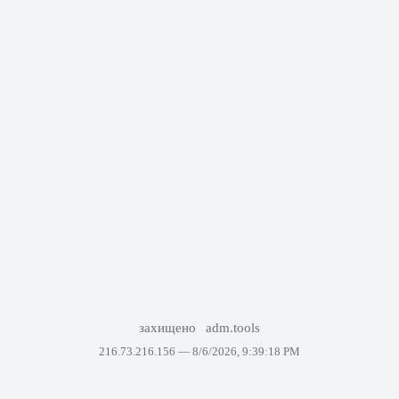
захищено
adm.tools
216.73.216.156 —
8/6/2026, 9:39:18 PM