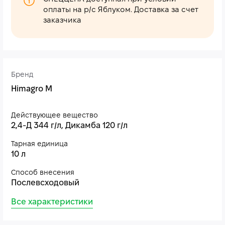
оплаты на р/с Яблуком. Доставка за счет
заказчика
Бренд
Himagro M
Действующее вещество
2,4-Д 344 г/л, Дикамба 120 г/л
Тарная единица
10 л
Способ внесения
Послевсходовый
Все характеристики