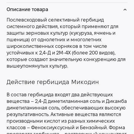
Описание товара
Послевсходовый селективный гербицид
системного действия, который применяют для
защиты зерновых культур (кукуруза, ячмень и
пшеница) от однолетних и многолетних
широколиственных сорняков в том числе
устойчивых к 2,4-Д и 2М-4Х (более 200 видов),
которые создают значительную конкуренцию для
вышеупомянутых культур.
Действие гербицида Микодин
В состав гербицида входят два действующих
вещества – 2,4-Д диметиламинная соль и Дикамба
диметиламинная соль, обеспечивающих высокую
результативность. Активные вещества являются
производными кислот из разных химических
классов – Феноксиуксусный и Бензойный. Форма