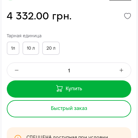
4 332.00 грн.
Тарная единица
1л
10 л
20 л
Купить
Быстрый заказ
СПЕЦЦЕНА доступная при условии