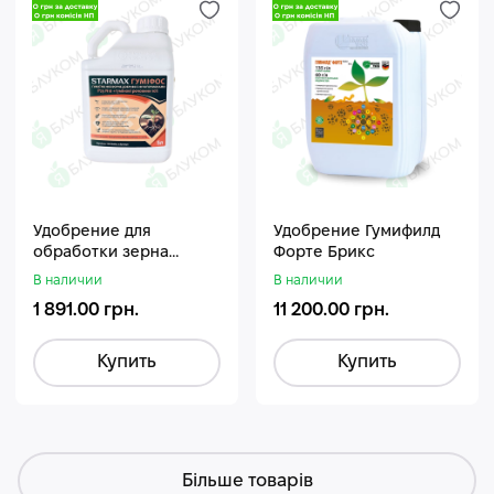
Удобрение для
Удобрение Гумифилд
обработки зерна
Форте Брикс
Стармакс Гумифос
В наличии
В наличии
1 891.00 грн.
11 200.00 грн.
Купить
Купить
Більше товарів