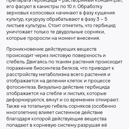
препарата гербицида – растворимый концентрат,
его фасуют в канистры по 10 л. Обработку
зерновых колосовых начинают в фазу кущения
культур, кукурузу обрабатывают в фазу 3 – 5
листьев культуры. Стоит отметить, что гербицид
уничтожает только те двудольные сорняки,
которые проросли на момент внесения.
Проникновение действующих веществ
происходит через листовую поверхность и
стебель. Двигаясь по тканям растения происходит
поражение биосинтеза белков, что приводит к
расстройству метаболизма всего растения и
отображается на делении клеток и процессе
фотосинтеза. Визуально действие гербицида
отображается на стебле и листьях, которые
деформируются, вянут и со временем отмирают.
Также на тотальную гибель сорняков (особенно
многолетних) влияет системное действие
благодаря которой действующие вещества
попадают в корневую систему разрушая её