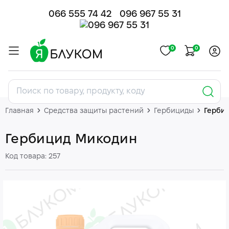
066 555 74 42
096 967 55 31
0
0
Главная
Средства защиты растений
Гербициды
Герби
Гербицид Микодин
Код товара: 257