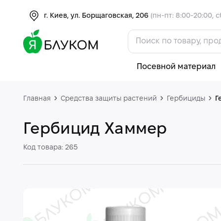
г. Киев, ул. Борщаговская, 206
(пн-пт: 8:00-20:00, с
Посевной материал
Главная
Средства защиты растений
Гербициды
Г
Гербицид Хаммер
Код товара: 265