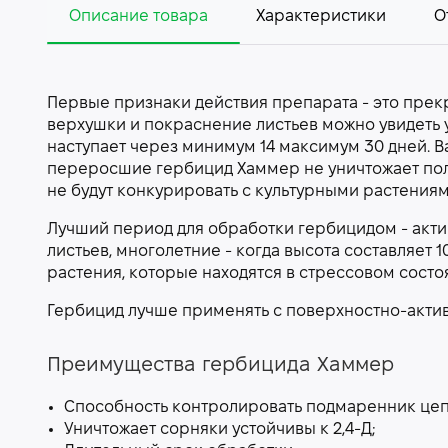
Описание товара
Характеристики
О
Первые признаки действия препарата - это прекр
верхушки и покраснение листьев можно увидеть
наступает через минимум 14 максимум 30 дней. В
переросшие гербицид Хаммер не уничтожает полн
не будут конкурировать с культурными растениям
Лучший период для обработки гербицидом - актив
листьев, многолетние - когда высота составляет 
растения, которые находятся в стрессовом состо
Гербицид лучше применять с поверхностно-активн
Преимущества гербицида Хаммер
Способность контролировать подмаренник цеп
Уничтожает сорняки устойчивы к 2,4-Д;