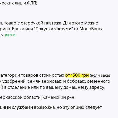
ческих лиц и ФЛП)
 товар с отсрочкой платежа. Для этого можно
риватБанка или
"Покупка частями"
от МоноБанка
ть
здесь
категории товаров стоимостью
от 1500 грн
(если заказ
х удобрений, семян зерновых и бобовых, семенного
ой в отделение или по вашему домашнему адресу.
еркасской области, Каменский р-н
скими службами
возможна, но эту опцию следует