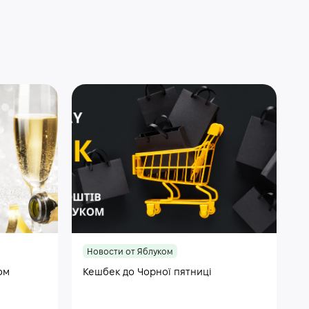
Новости от Яблуком
ом
Кешбек до Чорної пятниці