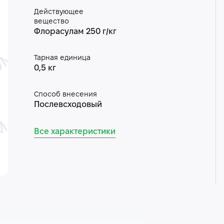
Действующее
вещество
Флорасулам 250 г/кг
Тарная единица
0,5 кг
Способ внесения
Послевсходовый
Все характеристики