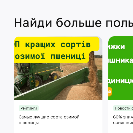
Найди больше поль
Рейтинги
Новости 
Самые лучшие сорта озимой
60% зниж
пшеницы
соняшни