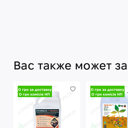
Вас также может з