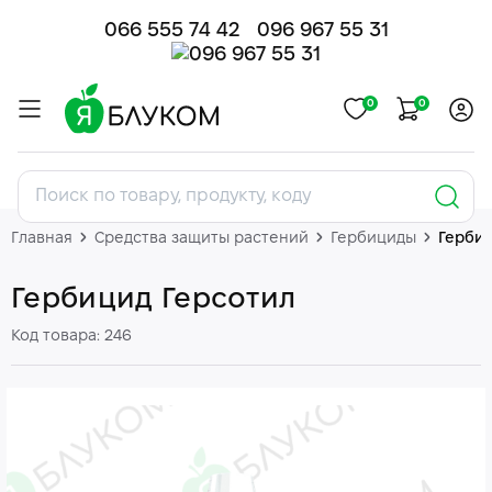
066 555 74 42
096 967 55 31
0
0
Главная
Средства защиты растений
Гербициды
Гербиц
Гербицид Герсотил
Код товара: 246