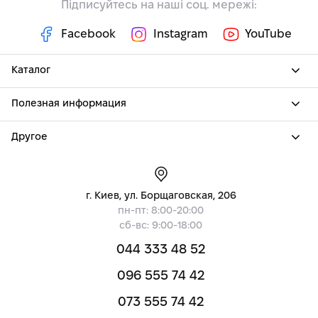
Підписуйтесь на наші соц. мережі:
Facebook
Instagram
YouTube
Каталог
Полезная информация
Другое
г. Киев, ул. Борщаговская, 206
пн-пт: 8:00-20:00
сб-вс: 9:00-18:00
044 333 48 52
096 555 74 42
073 555 74 42