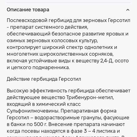
Описание товара
Послевсходовой гербицид для зерновых Герсотил
- препарат системного действия,
обеспечивающий безопасное развитие яровых и
озимых зерновых колосовых культур,
контролирует широкий спектр однолетних и
многолетних широколиственных сорняков,
включая устойчивые виды к веществу 2,4-Д, осото
и цепкого подмаренника.
Действие гербицида Герсотил
Высокую эффективность гербицида обеспечивает
действующее вещество Трибенурон-метил,
входящий в химический класс
Сульфонилмочевины. Препаративная форма
Герсотил – водорастворимые гранулы, фасующие
в банки по 500 г. Внесение препарата начинают
когда посевы находятся в фазе 3 – 4 листика и