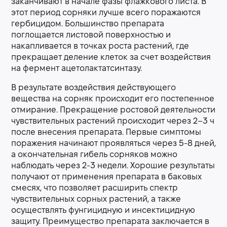
заканчивают в начале фазы флажкового листа. В
этот период сорняки лучше всего поражаются
гербицидом. Большинство препарата
поглощается листовой поверхностью и
накапливается в точках роста растений, где
прекращает деление клеток за счет воздействия
на фермент ацетолактатсинтазу.
В результате воздействия действующего
вещества на сорняк происходит его постепенное
отмирание. Прекращение ростовой деятельности
чувствительных растений происходит через 2–3 ч
после внесения препарата. Первые симптомы
поражения начинают проявляться через 5-8 дней,
а окончательная гибель сорняков можно
наблюдать через 2-3 недели. Хорошие результаты
получают от применения препарата в баковых
смесях, что позволяет расширить спектр
чувствительных сорных растений, а также
осуществлять фунгицидную и инсектицидную
защиту. Преимущество препарата заключается в