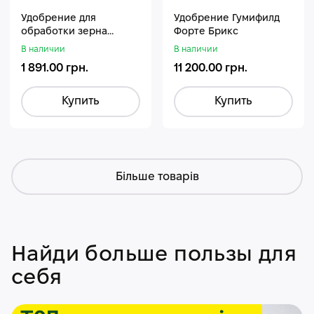
Удобрение для
Удобрение Гумифилд
обработки зерна
Форте Брикс
Стармакс Гумифос
В наличии
В наличии
1 891.00 грн.
11 200.00 грн.
Купить
Купить
Більше товарів
Найди больше пользы для
себя