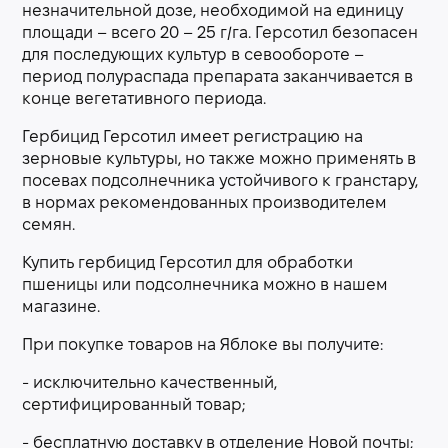
незначительной дозе, необходимой на единицу
площади – всего 20 – 25 г/га. Герсотил безопасен
для последующих культур в севообороте –
период полураспада препарата заканчивается в
конце вегетативного периода.
Гербицид Герсотил имеет регистрацию на
зерновые культуры, но также можно применять в
посевах подсолнечника устойчивого к гранстару,
в нормах рекомендованных производителем
семян.
Купить гербицид Герсотил для обработки
пшеницы или подсолнечника можно в нашем
магазине.
При покупке товаров на Яблоке вы получите:
- исключительно качественный,
сертифицированный товар;
- бесплатную доставку в отделение Новой почты;