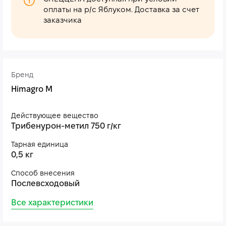
оплаты на р/с Яблуком. Доставка за счет
заказчика
Бренд
Himagro M
Действующее вещество
Трибенурон-метил 750 г/кг
Тарная единица
0,5 кг
Способ внесения
Послевсходовый
Все характеристики