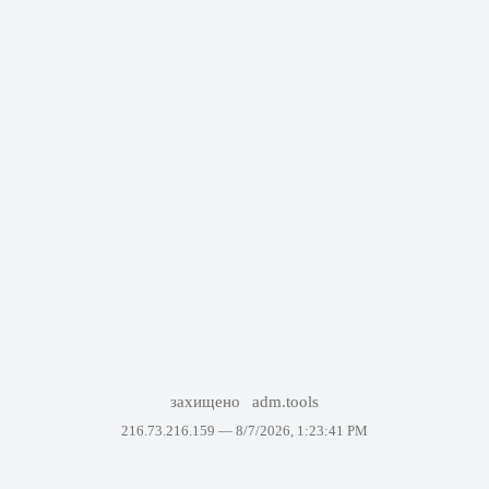
захищено
adm.tools
216.73.216.159 —
8/7/2026, 1:23:41 PM