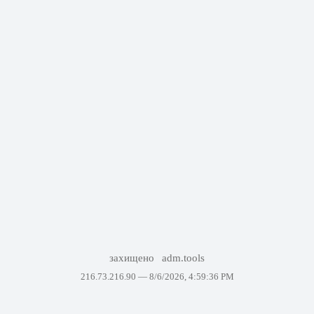
захищено
adm.tools
216.73.216.90 —
8/6/2026, 4:59:36 PM