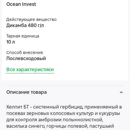
Ocean Invest
Действующее вещество
Дикамба 480 г/л
Тарная единица
10 л
Способ внесения
Послевсходовый
Все характеристики
Описание товара
Хелпит БТ - системный гербицид, применяемый в
посевах зерновых колосовых культур и кукурузы
для контроля амброзии полыннолистной,
василька синего, горчицы полевой, пастушьей