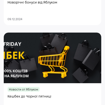
Новорічні бонуси від Яблуком
09.12.2024
Новости от Яблуком
Кешбек до Чорної пятниці