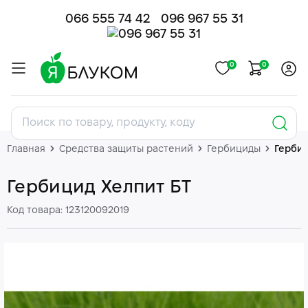
066 555 74 42
096 967 55 31
0
0
Главная
Средства защиты растений
Гербициды
Гербиц
Гербицид Хелпит БТ
Код товара: 123120092019