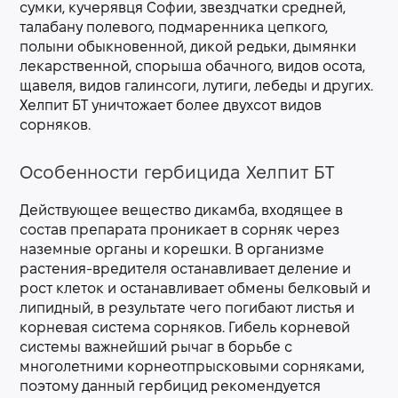
сумки, кучерявця Софии, звездчатки средней,
талабану полевого, подмаренника цепкого,
полыни обыкновенной, дикой редьки, дымянки
лекарственной, спорыша обачного, видов осота,
щавеля, видов галинсоги, лутиги, лебеды и других.
Хелпит БТ уничтожает более двухсот видов
сорняков.
Особенности гербицида Хелпит БТ
Действующее вещество дикамба, входящее в
состав препарата проникает в сорняк через
наземные органы и корешки. В организме
растения-вредителя останавливает деление и
рост клеток и останавливает обмены белковый и
липидный, в результате чего погибают листья и
корневая система сорняков. Гибель корневой
системы важнейший рычаг в борьбе с
многолетними корнеотпрысковыми сорняками,
поэтому данный гербицид рекомендуется