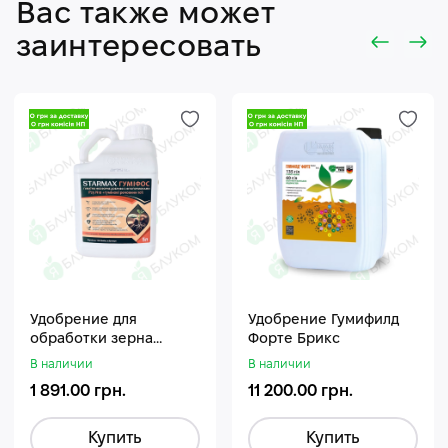
Вас также может
заинтересовать
Удобрение для
Удобрение Гумифилд
обработки зерна
Форте Брикс
Стармакс Гумифос
В наличии
В наличии
1 891.00 грн.
11 200.00 грн.
Купить
Купить