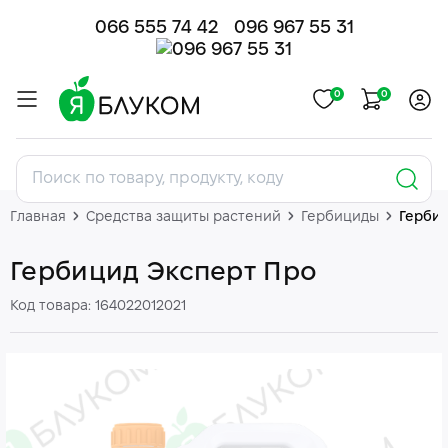
066 555 74 42
096 967 55 31
0
0
Главная
Средства защиты растений
Гербициды
Герби
Гербицид Эксперт Про
Код товара: 164022012021