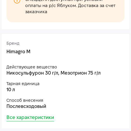
оплаты на р/с Яблуком. Доставка за счет
заказчика
Бренд
Himagro M
Действующее вещество
Никосульфурон 30 г/л, Мезотрион 75 г/л
Тарная единица
10 л
Способ внесения
Послевсходовый
Все характеристики