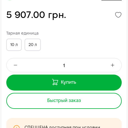
5 907.00 грн.
Тарная единица
10 л
20 л
Купить
Быстрый заказ
СПЕЦЦЕНА доступная при условии