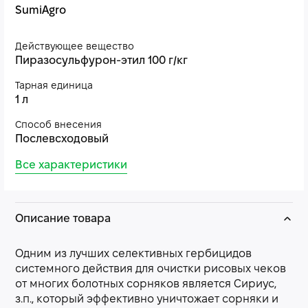
SumiAgro
Действующее вещество
Пиразосульфурон-этил 100 г/кг
Тарная единица
1 л
Способ внесения
Послевсходовый
Все характеристики
Описание товара
Одним из лучших селективных гербицидов
системного действия для очистки рисовых чеков
от многих болотных сорняков является Сириус,
з.п., который эффективно уничтожает сорняки и