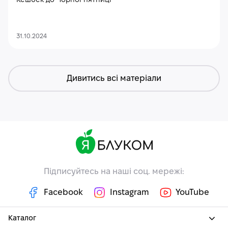
Кешбек до Чорної пятниці
31.10.2024
Дивитись всі матеріали
Підписуйтесь на наші соц. мережі:
Facebook
Instagram
YouTube
Каталог