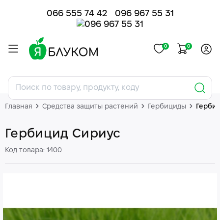
066 555 74 42
096 967 55 31
0
0
Главная
Средства защиты растений
Гербициды
Герби
Гербицид Сириус
Код товара: 1400