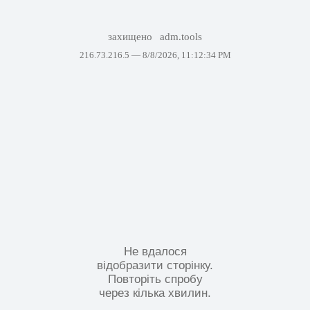
захищено
adm.tools
216.73.216.5 —
8/8/2026, 11:12:34 PM
Не вдалося
відобразити сторінку.
Повторіть спробу
через кілька хвилин.