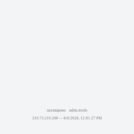
захищено
adm.tools
216.73.216.208 —
8/6/2026, 12:01:27 PM