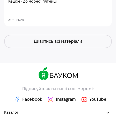
Кешбек до Чорної пятниці
31.10.2024
Дивитись всі матеріали
Підписуйтесь на наші соц. мережі:
Facebook
Instagram
YouTube
Каталог