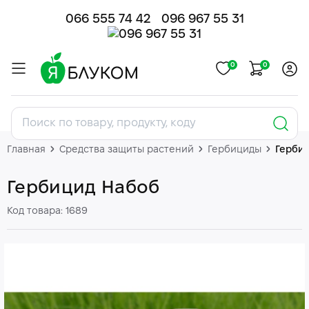
066 555 74 42
096 967 55 31
0
0
Главная
Средства защиты растений
Гербициды
Герби
Гербицид Набоб
Код товара: 1689