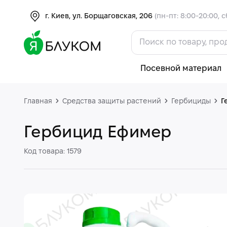
г. Киев, ул. Борщаговская, 206
(пн-пт: 8:00-20:00, с
Посевной материал
Главная
Средства защиты растений
Гербициды
Г
Гербицид Ефимер
Код товара: 1579