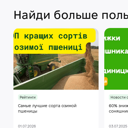
Найди больше поль
Рейтинги
Новости 
Самые лучшие сорта озимой
60% зниж
пшеницы
соняшни
01.07.2026
03.07.2025