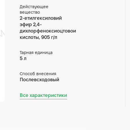
Действующее
вещество
2-етилгексиловий
эфир 2,4-
дихлорфеноксиоцтовои
кислоты, 905 г/л
Тарная единица
5 л
Способ внесения
Послевсходовый
Все характеристики