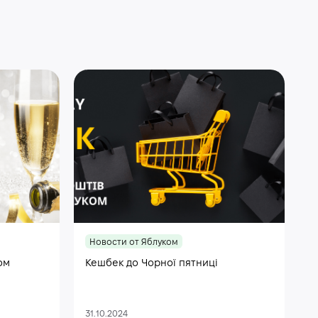
Новости от Яблуком
ом
Кешбек до Чорної пятниці
31.10.2024