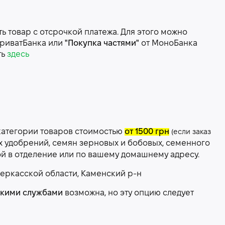
 товар с отсрочкой платежа. Для этого можно
риватБанка или
"Покупка частями"
от МоноБанка
ть
здесь
категории товаров стоимостью
от 1500 грн
(если заказ
х удобрений, семян зерновых и бобовых, семенного
ой в отделение или по вашему домашнему адресу.
еркасской области, Каменский р-н
скими службами
возможна, но эту опцию следует