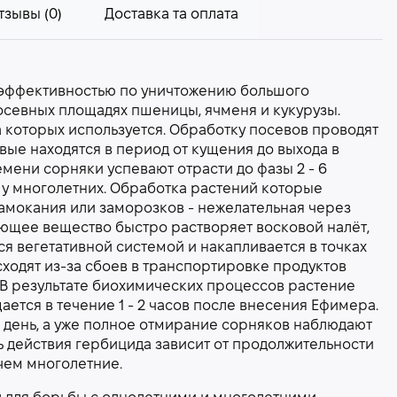
тзывы (0)
Доставка та оплата
эффективностью по уничтожению большого
севных площадях пшеницы, ячменя и кукурузы.
 которых используется. Обработку посевов проводят
вые находятся в период от кущения до выхода в
времени сорняки успевают отрасти до фазы 2 - 6
и) у многолетних. Обработка растений которые
 замокания или заморозков - нежелательная через
ющее вещество быстро растворяет восковой налёт,
я вегетативной системой и накапливается в точках
ходят из-за сбоев в транспортировке продуктов
 В результате биохимических процессов растение
ается в течение 1 - 2 часов после внесения Ефимера.
 день, а уже полное отмирание сорняков наблюдают
ть действия гербицида зависит от продолжительности
чем многолетние.