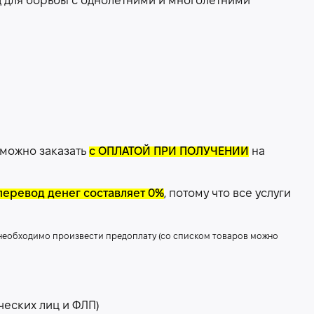
 для борьбы с однолетними и многолетними
 можно заказать
с ОПЛАТОЙ ПРИ ПОЛУЧЕНИИ
на
перевод денег составляет 0%
, потому что все услуги
 необходимо произвести предоплату (со списком товаров можно
ческих лиц и ФЛП)