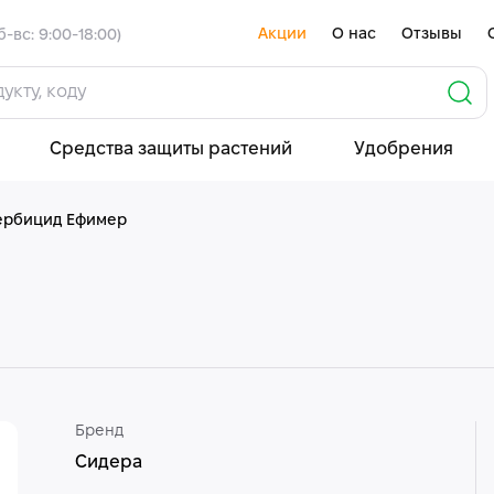
Акции
О нас
Отзывы
б-вс: 9:00-18:00)
Средства защиты растений
Удобрения
ербицид Ефимер
Бренд
Сидера