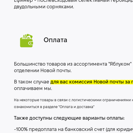
Ефимер - послевсходовый селективный гербицид
двудольными сорняками.
Оплата
Большинство товаров из ассортимента "Яблуком"
отделении Новой почты.
В таком случае
для вас комиссия Новой почты за 
оплачиваем мы.
На некоторые товары в связи с логистическими ограничениями
ознакомиться в разделе "Оплата и доставка"
Также доступны следующие варианты оплаты:
-100% предоплата на банковский счет (для юриди