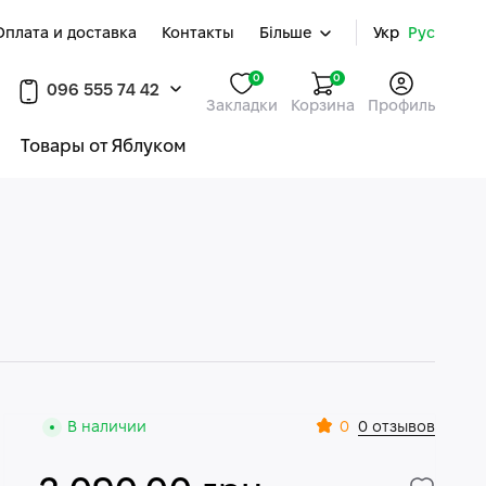
Оплата и доставка
Контакты
Більше
Укр
Рус
0
0
096 555 74 42
Закладки
Корзина
Профиль
Товары от Яблуком
0
В наличии
0 отзывов