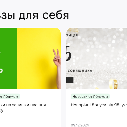
зы для себя
от Яблуком
Новости от Яблуком
ки на залишки насіння
Новорічні бонуси від Яблук
ку
09.12.2024