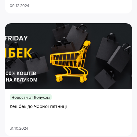
09.12.2024
Новости от Яблуком
Кешбек до Чорної пятниці
31.10.2024