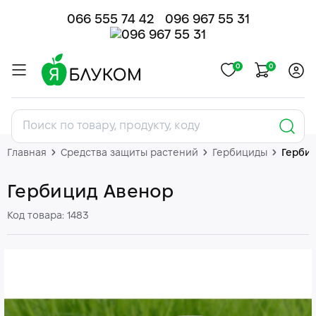
066 555 74 42
096 967 55 31
0
0
Главная
Средства защиты растений
Гербициды
Герби
Гербицид Авенор
Код товара: 1483