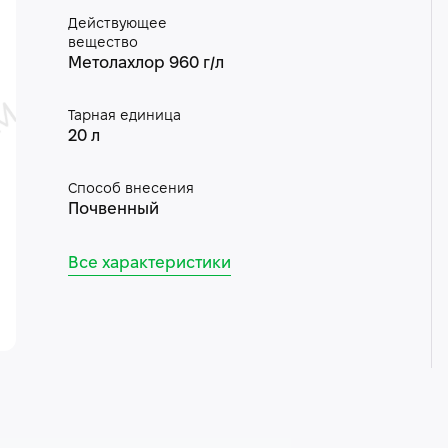
Действующее
вещество
Метолахлор 960 г/л
Тарная единица
20 л
Способ внесения
Почвенный
Все характеристики