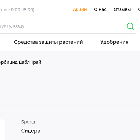
Акции
О нас
Отзывы
б-вс: 9:00-18:00)
Средства защиты растений
Удобрения
ербицид Дабл Трай
Бренд
Сидера