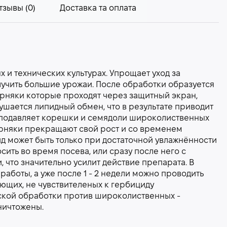
тзывы (0)
Доставка та оплата
и технических культурах. Упрощает уход за
лучить большие урожаи. После обработки образуется
няки которые проходят через защитный экран,
ушается липидный обмен, что в результате приводит
 подавляет корешки и семядоли широколиственных
орняки прекращают свой рост и со временем
д может быть только при достаточной увлажнённости
осить во время посева, или сразу после него с
 что значительно усилит действие препарата. В
аботы, а уже после 1 - 2 недели можно проводить
ющих, не чувствителеных к гербициду
ской обработки против широколиственных -
ничтожены.