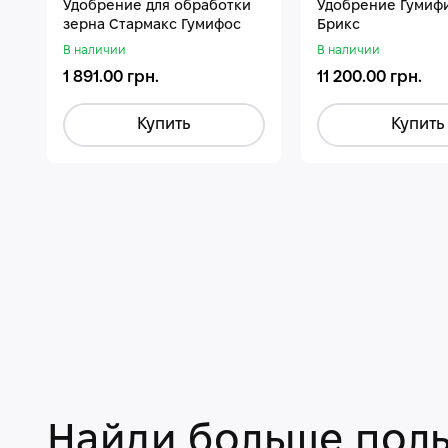
Удобрение для обработки
Удобрение Гумиф
зерна Стармакс Гумифос
Брикс
В наличии
В наличии
1 891.00 грн.
11 200.00 грн.
Купить
Купить
Найди больше поль