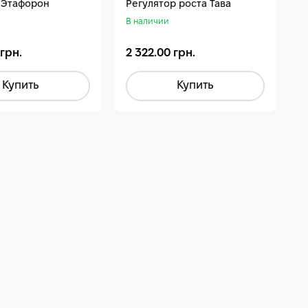
 Этафорон
Регулятор роста Тава
В наличии
 грн.
2 322.00 грн.
Купить
Купить