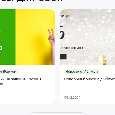
от Яблуком
Новости от Яблуком
ки на залишки насіння
Новорічні бонуси від Яблук
ку
09.12.2024