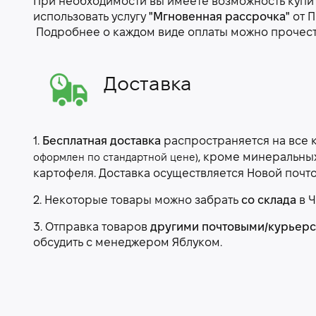
При необходимости вы имеете возможность купить
использовать услугу
"Мгновенная рассрочка"
от П
Подробнее о каждом виде оплаты можно прочес
Доставка
1.
Бесплатная доставка
распространяется на все 
, кроме минеральны
оформлен по стандартной цене)
картофеля. Доставка осуществляется Новой почт
2. Некоторые товары можно забрать
со склада
в Ч
3. Отправка товаров
другими почтовыми/курьер
обсудить с менеджером Яблуком.