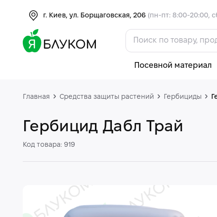
г. Киев, ул. Борщаговская, 206
(пн-пт: 8:00-20:00, с
Посевной материал
Главная
Средства защиты растений
Гербициды
Г
Гербицид Дабл Трай
Код товара: 919