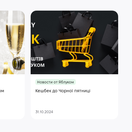
Новости от Яблуком
ом
Кешбек до Чорної пятниці
31.10.2024