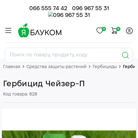
066 555 74 42
096 967 55 31
0
0
Главная
Средства защиты растений
Гербициды
Герби
Гербицид Чейзер-П
Код товара: 828