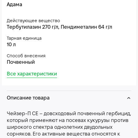
Адама
Действующее вещество
Тербутилазин 270 г/л, Пендиметалин 64 г/л
Тарная единица
10 л
Способ внесения
Почвенный
Все характеристики
Описание товара
Чейзер-П СЕ – довсходовый почвенный гербицид,
который применяют на посевах кукурузы против
широкого спектра однолетних двудольных
сорняков. Его активные вещества относятся к