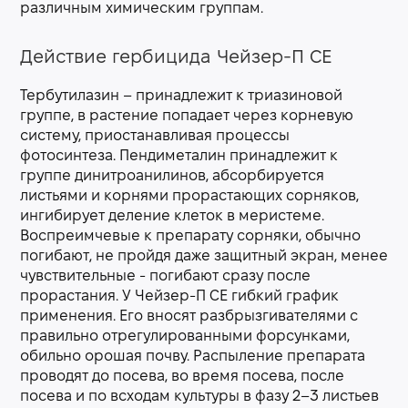
различным химическим группам.
Действие гербицида Чейзер-П СЕ
Тербутилазин – принадлежит к триазиновой
группе, в растение попадает через корневую
систему, приостанавливая процессы
фотосинтеза. Пендиметалин принадлежит к
группе динитроанилинов, абсорбируется
листьями и корнями прорастающих сорняков,
ингибирует деление клеток в меристеме.
Воспреимчевые к препарату сорняки, обычно
погибают, не пройдя даже защитный экран, менее
чувствительные - погибают сразу после
прорастания. У Чейзер-П СЕ гибкий график
применения. Его вносят разбрызгивателями с
правильно отрегулированными форсунками,
обильно орошая почву. Распыление препарата
проводят до посева, во время посева, после
посева и по всходам культуры в фазу 2–3 листьев