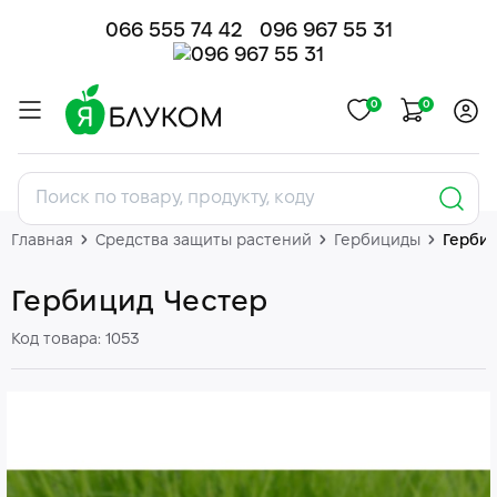
066 555 74 42
096 967 55 31
0
0
Главная
Средства защиты растений
Гербициды
Герби
Гербицид Честер
Код товара: 1053