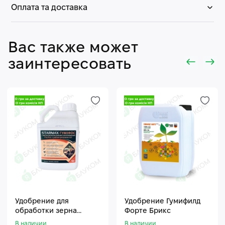
Оплата та доставка
Вас также может
заинтересовать
Удобрение для
Удобрение Гумифилд
обработки зерна
Форте Брикс
Стармакс Гумифос
В наличии
В наличии