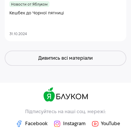
Новости от Яблуком
Кешбек до Чорної пятниці
31.10.2024
Дивитись всі матеріали
Підписуйтесь на наші соц. мережі:
Facebook
Instagram
YouTube