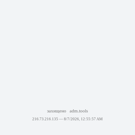
захищено
adm.tools
216.73.216.135 —
8/7/2026, 12:55:57 AM