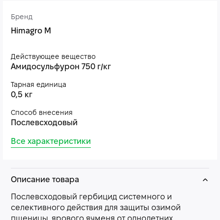
Бренд
Himagro M
Действующее вещество
Амидосульфурон 750 г/кг
Тарная единица
0,5 кг
Способ внесения
Послевсходовый
Все характеристики
Описание товара
Послевсходовый гербицид системного и
селективного действия для защиты озимой
пшеницы, ярового ячменя от однолетних