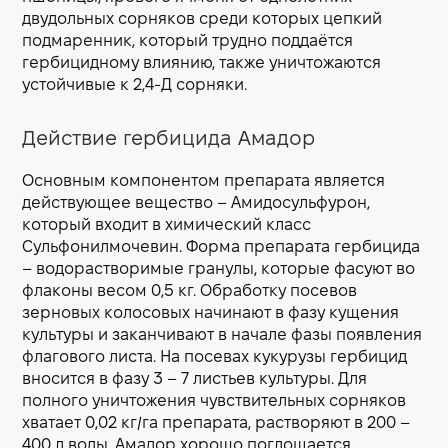
двудольных сорняков среди которых цепкий
подмаренник, который трудно поддаётся
гербицидному влиянию, также уничтожаются
устойчивые к 2,4-Д сорняки.
Действие гербицида Амадор
Основным компонентом препарата является
действующее вещество – Амидосульфурон,
который входит в химический класс
Сульфонилмочевин. Форма препарата гербицида
– водорастворимые гранулы, которые фасуют во
флаконы весом 0,5 кг. Обработку посевов
зерновых колосовых начинают в фазу кущения
культуры и заканчивают в начале фазы появления
флагового листа. На посевах кукурузы гербицид
вносится в фазу 3 – 7 листьев культуры. Для
полного уничтожения чувствительных сорняков
хватает 0,02 кг/га препарата, растворяют в 200 –
400 л воды. Амадор хорошо поглощается