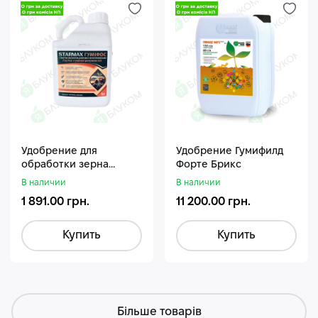
Удобрение для
Удобрение Гумифилд
обработки зерна
Форте Брикс
Стармакс Гумифос
В наличии
В наличии
1 891.00 грн.
11 200.00 грн.
Купить
Купить
Більше товарів