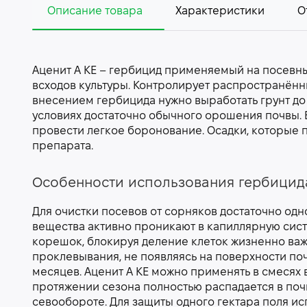
Описание товара
Характеристики
О
Аценит А КЕ – гербицид применяемый на посевны
всходов культуры. Контролирует распространённ
внесением гербицида нужно выработать грунт до
условиях достаточно обычного орошения почвы.
провести легкое боронование. Осадки, которые 
препарата.
Особенности использования гербицида
Для очистки посевов от сорняков достаточно од
вещества активно проникают в капиллярную сис
корешок, блокируя деление клеток жизненно важ
проклевывания, не появляясь на поверхности по
месяцев. Аценит А КЕ можно применять в смесях
протяжении сезона полностью распадается в поч
севообороте. Для защиты одного гектара поля исп