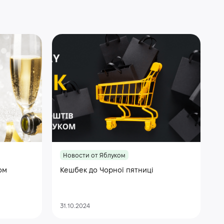
Новости от Яблуком
ом
Кешбек до Чорної пятниці
31.10.2024