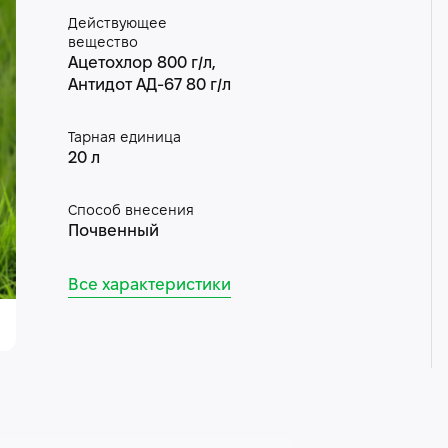
Действующее
вещество
Ацетохлор 800 г/л,
Антидот АД-67 80 г/л
Тарная единица
20 л
Способ внесения
Почвенный
Все характеристики