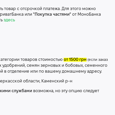
 товар с отсрочкой платежа. Для этого можно
риватБанка или
"Покупка частями"
от МоноБанка
ть
здесь
категории товаров стоимостью
от 1500 грн
(если заказ
х удобрений, семян зерновых и бобовых, семенного
ой в отделение или по вашему домашнему адресу.
еркасской области, Каменский р-н
скими службами
возможна, но эту опцию следует