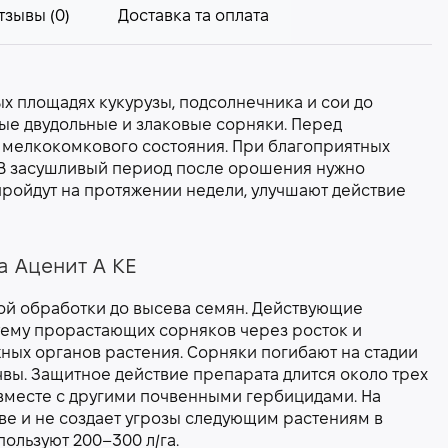
тзывы (0)
Доставка та оплата
х площадях кукурузы, подсолнечника и сои до
ые двудольные и злаковые сорняки. Перед
 мелкокомкового состояния. При благоприятных
 В засушливый период после орошения нужно
пройдут на протяжении недели, улучшают действие
 Аценит А КЕ
ной обработки до высева семян. Действующие
тему прорастающих сорняков через росток и
ных органов растения. Сорняки погибают на стадии
чвы. Защитное действие препарата длится около трех
 вместе с другими почвенными гербицидами. На
ве и не создает угрозы следующим растениям в
ользуют 200–300 л/га.