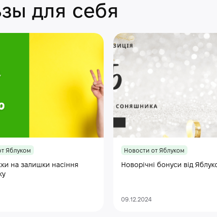
зы для себя
от Яблуком
Новости от Яблуком
ки на залишки насіння
Новорічні бонуси від Яблук
ку
09.12.2024