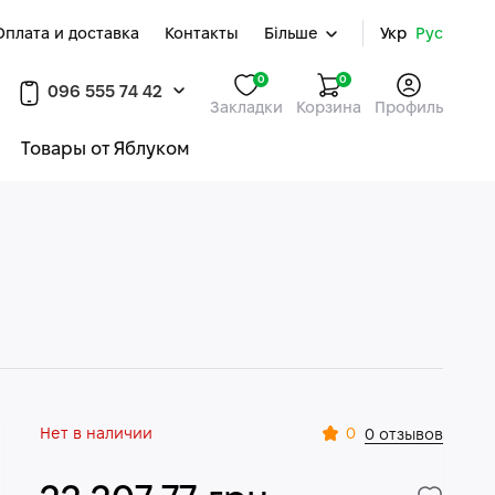
Оплата и доставка
Контакты
Більше
Укр
Рус
0
0
096 555 74 42
Закладки
Корзина
Профиль
Товары от Яблуком
Нет в наличии
0
0 отзывов