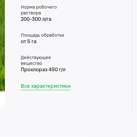
Норма робочего
раствора
200-300 л/га
Площадь обработки
от 5 га
Действующее
вещество
Прохлораз 450 г/л
Все характеристики