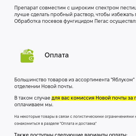
Препарат совместим с широким спектром пестиц
лучше сделать пробный раствор, чтобы избежать
Обработка посевов фунгицидом Пегас осуществляе
Оплата
Большинство товаров из ассортимента "Яблуком"
отделении Новой почты.
В таком случае
для вас комиссия Новой почты за 
оплачиваем мы.
На некоторые товары в связи с логистическими ограничениями
ознакомиться в разделе "Оплата и доставка"
Также доступны следующие варианты оплаты: