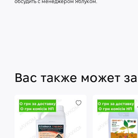
обсудить с менеджером Яблуком.
Вас также может з