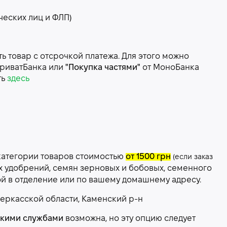
ческих лиц и ФЛП)
 товар с отсрочкой платежа. Для этого можно
риватБанка или
"Покупка частями"
от МоноБанка
ть
здесь
категории товаров стоимостью
от 1500 грн
(если заказ
х удобрений, семян зерновых и бобовых, семенного
ой в отделение или по вашему домашнему адресу.
еркасской области, Каменский р-н
скими службами
возможна, но эту опцию следует