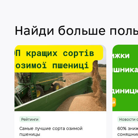
Найди больше поль
Рейтинги
Новости 
Самые лучшие сорта озимой
60% зниж
пшеницы
соняшни