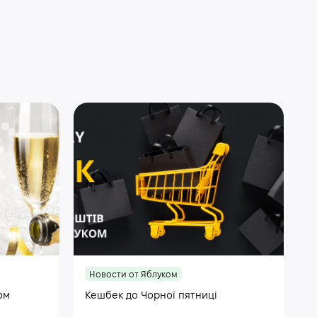
Новости от Яблуком
ом
Кешбек до Чорної пятниці