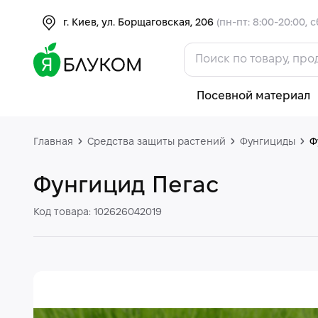
г. Киев, ул. Борщаговская, 206
(пн-пт: 8:00-20:00, с
Посевной материал
Главная
Средства защиты растений
Фунгициды
Ф
Фунгицид Пегас
Код товара: 102626042019