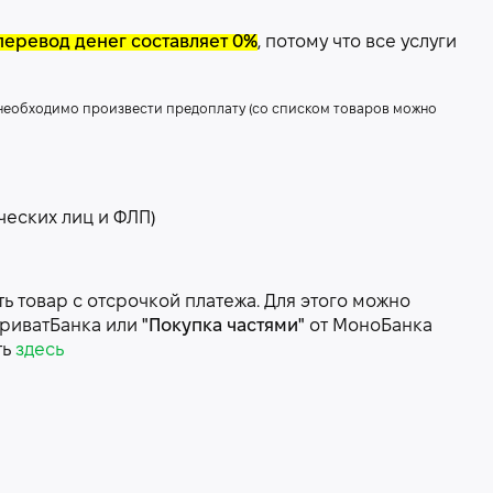
перевод денег составляет 0%
, потому что все услуги
 необходимо произвести предоплату (со списком товаров можно
ческих лиц и ФЛП)
 товар с отсрочкой платежа. Для этого можно
риватБанка или
"Покупка частями"
от МоноБанка
ть
здесь