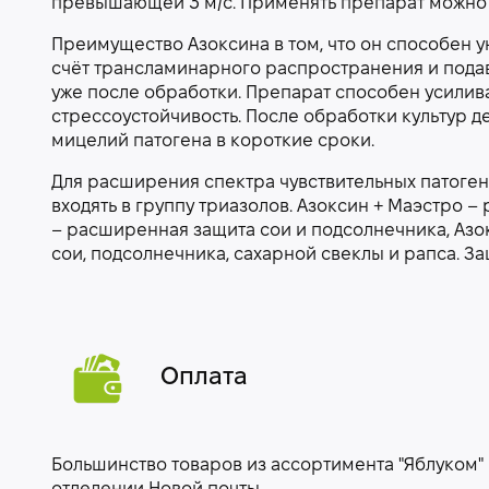
превышающей 3 м/с. Применять препарат можно 
Преимущество Азоксина в том, что он способен у
счёт трансламинарного распространения и подав
уже после обработки. Препарат способен усилив
стрессоустойчивость. После обработки культур 
мицелий патогена в короткие сроки.
Для расширения спектра чувствительных патоге
входять в группу триазолов. Азоксин + Маэстро 
– расширенная защита сои и подсолнечника, Азо
сои, подсолнечника, сахарной свеклы и рапса. За
Оплата
Большинство товаров из ассортимента "Яблуком"