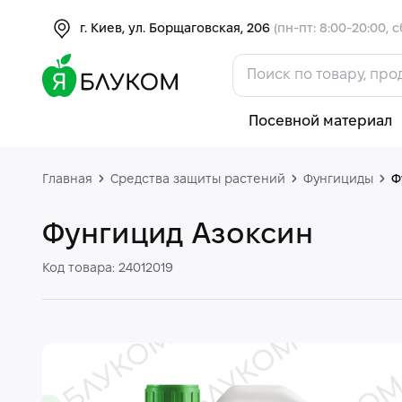
г. Киев, ул. Борщаговская, 206
(пн-пт: 8:00-20:00, с
Посевной материал
Главная
Средства защиты растений
Фунгициды
Ф
Фунгицид Азоксин
Код товара: 24012019