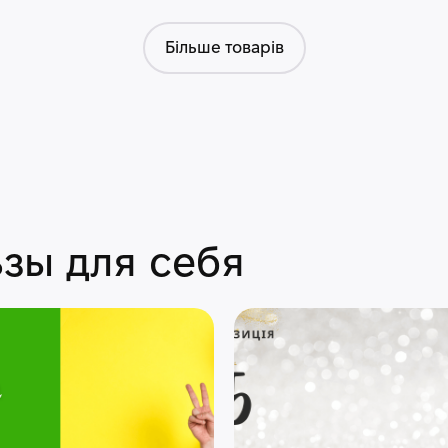
Більше товарів
зы для себя