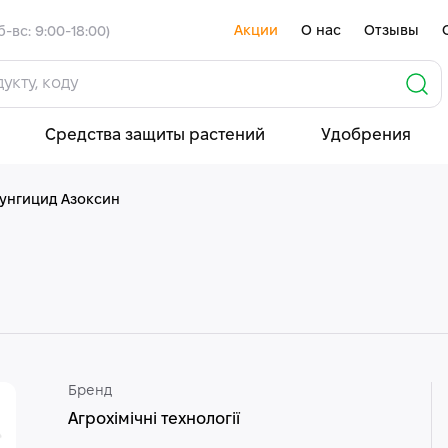
Акции
О нас
Отзывы
б-вс: 9:00-18:00)
Средства защиты растений
Удобрения
унгицид Азоксин
Бренд
Агрохімічні технології