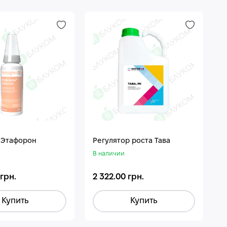
 Этафорон
Регулятор роста Тава
В наличии
 грн.
2 322.00 грн.
Купить
Купить