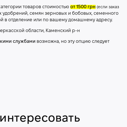
категории товаров стоимостью
от 1500 грн
(если заказ
х удобрений, семян зерновых и бобовых, семенного
ой в отделение или по вашему домашнему адресу.
еркасской области, Каменский р-н
скими службами
возможна, но эту опцию следует
аинтересовать