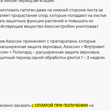
в любой период вегетации.
ничтожать патоген даже на нижней стороне листа за
ляет прорастание спор, которые попадают на листья
ать защитные функции растений и повышать их
действующее вещество Азоксистробин уничтожает
нов Азоксин применяют с препаратами, которые
– расширенная защита зерновых, Азоксин + Флутривит
ксин + Полигард – расширенная защита зерновых,
щитный период одной обработки длится 1 – 2 недели.
 можно заказать
с ОПЛАТОЙ ПРИ ПОЛУЧЕНИИ
на