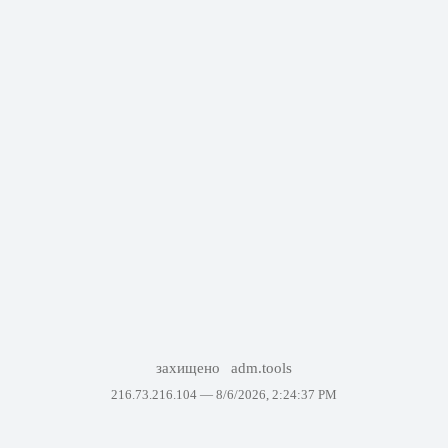
захищено
adm.tools
216.73.216.104 —
8/6/2026, 2:24:37 PM