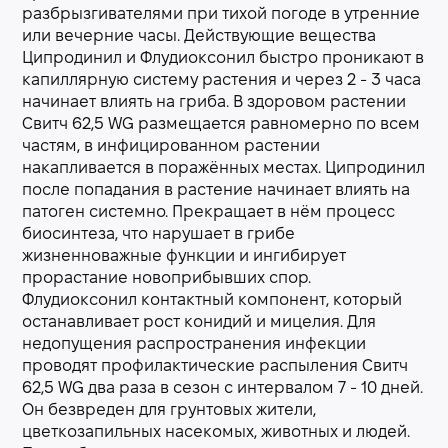
разбрызгивателями при тихой погоде в утренние
или вечерние часы. Действующие вещества
Ципродинил и Флудиоксонил быстро проникают в
капиллярную систему растения и через 2 - 3 часа
начинает влиять на гриба. В здоровом растении
Свитч 62,5 WG размещается равномерно по всем
частям, в инфицированном растении
накапливается в поражённых местах. Ципродинил
после попадания в растение начинает влиять на
патоген системно. Прекращает в нём процесс
биосинтеза, что нарушает в грибе
жизненноважные функции и ингибирует
прорастание новоприбывших спор.
Флудиоксонил контактный компонент, который
останавливает рост конидий и мицелия. Для
недопущения распространения инфекции
проводят профилактические распыления Свитч
62,5 WG два раза в сезон с интервалом 7 - 10 дней.
Он безвреден для грунтовых жители,
цветкозапильных насекомых, животных и людей.