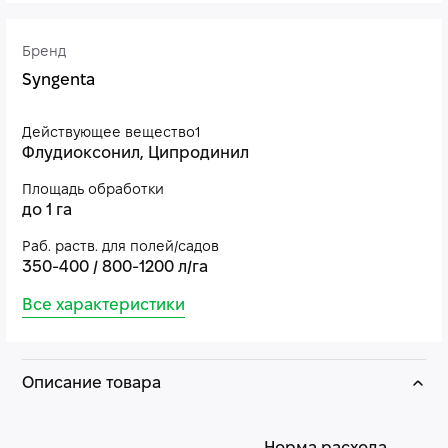
Бренд
Syngenta
Действующее вещество1
Флудиоксонил, Ципродинил
Площадь обработки
до 1 га
Раб. раств. для полей/садов
350-400 / 800-1200 л/га
Все характеристики
Описание товара