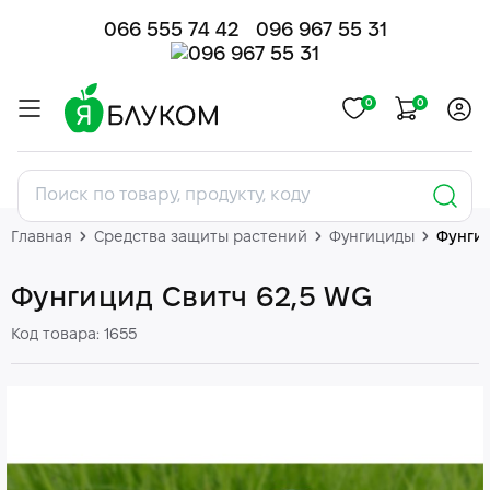
066 555 74 42
096 967 55 31
0
0
Главная
Средства защиты растений
Фунгициды
Фунгиц
Фунгицид Свитч 62,5 WG
Код товара: 1655