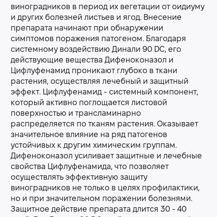
виноградников в период их вегетации от оидиуму
и других болезней листьев и ягод. Внесение
препарата начинают при обнаружении
симптомов поражения патогеном. Благодаря
системному воздействию Динали 90 DC, его
действующие вещества Дифеноконазол и
Цифлуфенамид проникают глубоко в ткани
растения, осуществляя лечебный и защитный
эффект. Цифлуфенамид - системный компонент,
который активно поглощается листовой
поверхностью и трансламинарно
распределяется по тканям растения. Оказывает
значительное влияние на ряд патогенов
устойчивых к другим химическим группам.
Дифеноконазол усиливает защитные и лечебные
свойства Цифлуфенамида, что позволяет
осуществлять эффективную защиту
виноградников не только в целях профилактики,
но и при значительном поражении болезнями.
Защитное действие препарата длится 30 - 40