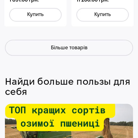
1 891.00 грн.
11 200.00 грн.
Купить
Купить
Більше товарів
Найди больше пользы для
себя