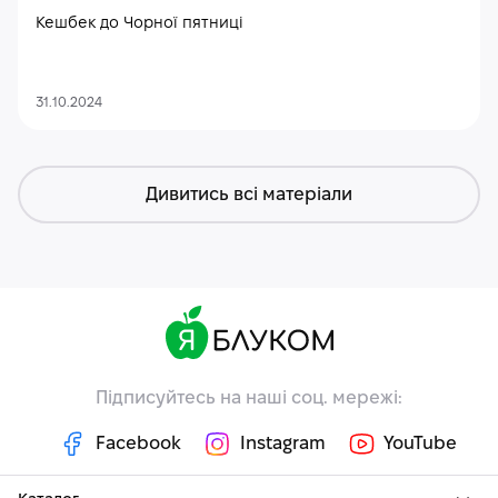
Кешбек до Чорної пятниці
31.10.2024
Дивитись всі матеріали
Підписуйтесь на наші соц. мережі:
Facebook
Instagram
YouTube