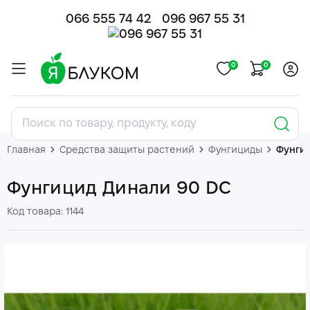
066 555 74 42
096 967 55 31
0
0
Главная
Средства защиты растений
Фунгициды
Фунги
Фунгицид Динали 90 DC
Код товара: 1144