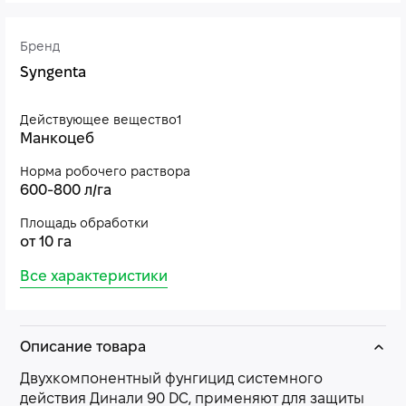
Бренд
Syngenta
Действующее вещество1
Манкоцеб
Норма робочего раствора
600-800 л/га
Площадь обработки
от 10 га
Все характеристики
Описание товара
Двухкомпонентный фунгицид системного
действия Динали 90 DC, применяют для защиты